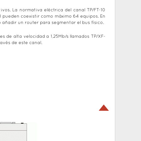
ivos. La normativa eléctrica del canal TP/FT-10
al pueden coexistir como máximo 64 equipos. En
 añadir un router para segmentar el bus físico.
s de alta velocidad a 1,25Mb/s llamados TP/XF-
ravés de este canal.