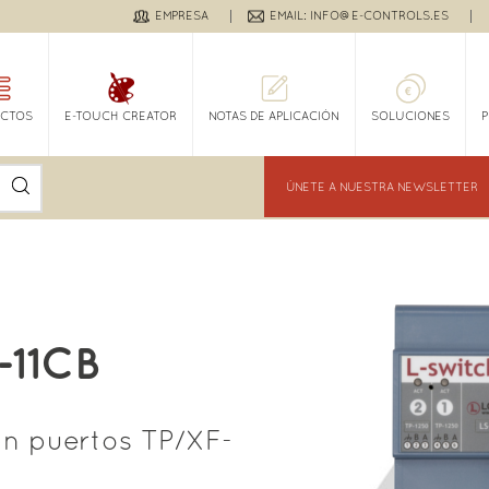
EMPRESA
EMAIL: INFO@E-CONTROLS.ES
CTOS
E-TOUCH CREATOR
NOTAS DE APLICACIÓN
SOLUCIONES
ÚNETE A NUESTRA NEWSLETTER
-11CB
ón puertos TP/XF-