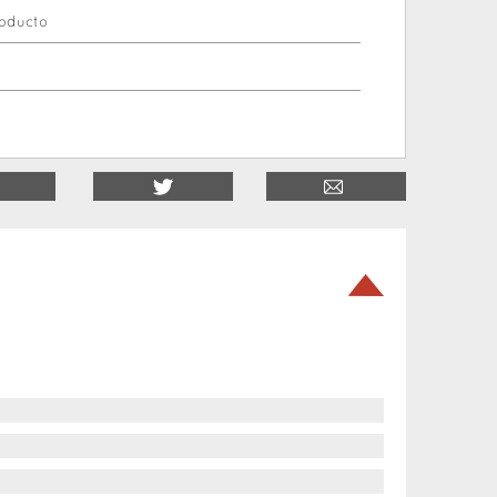
roducto