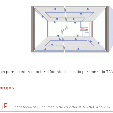
tch permite interconectar diferentes buses de par trenzado TP/
cargas
|
|
|
Fichas tecnicas
|
Documento de características del producto