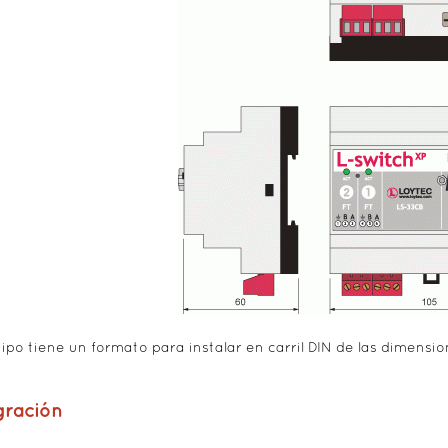
uipo tiene un formato para instalar en carril DIN de las dimensio
gración