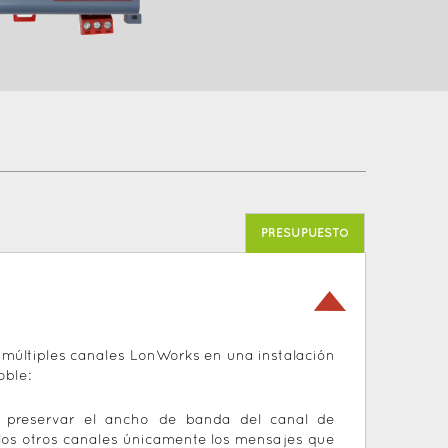
PRESUPUESTO
 múltiples canales LonWorks en una instalación
oble:
a preservar el ancho de banda del canal de
 los otros canales únicamente los mensajes que