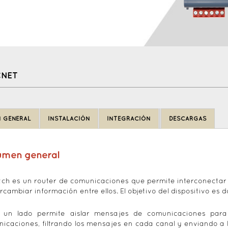
CNET
 GENERAL
INSTALACIÓN
INTEGRACIÓN
DESCARGAS
umen general
tch es un router de comunicaciones que permite interconectar
ercambiar información entre ellos. El objetivo del dispositivo es d
r un lado permite aislar mensajes de comunicaciones par
icaciones, filtrando los mensajes en cada canal y enviando a