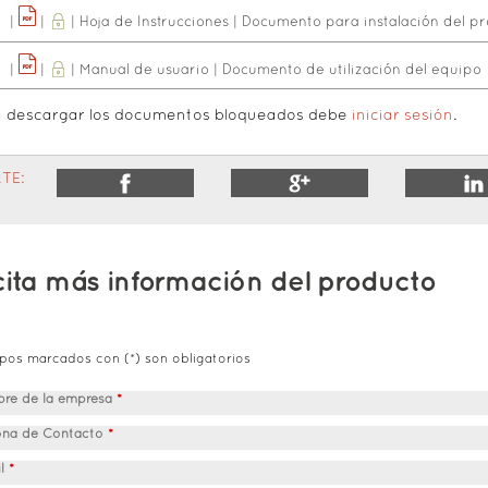
|
|
|
Hoja de Instrucciones
|
Documento para instalación del p
|
|
|
Manual de usuario
|
Documento de utilización del equipo
a descargar los documentos bloqueados debe
iniciar sesión
.
TE:
cita más información del producto
pos marcados con (*) son obligatorios
re de la empresa
*
ona de Contacto
*
il
*