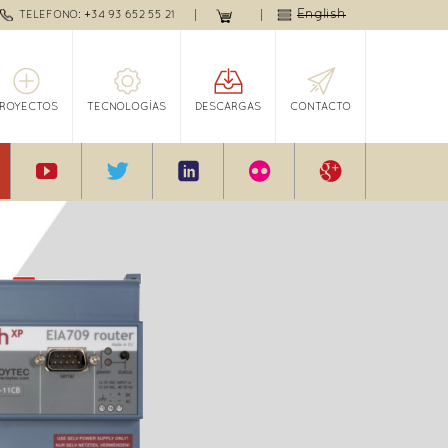
English
TELEFONO: +34 93 652 55 21
PROYECTOS
TECNOLOGÍAS
DESCARGAS
CONTACTO