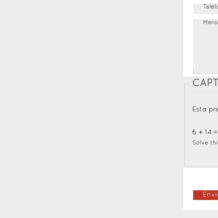
Telé
Mens
CAP
Esta pr
6 + 14 
Solve thi