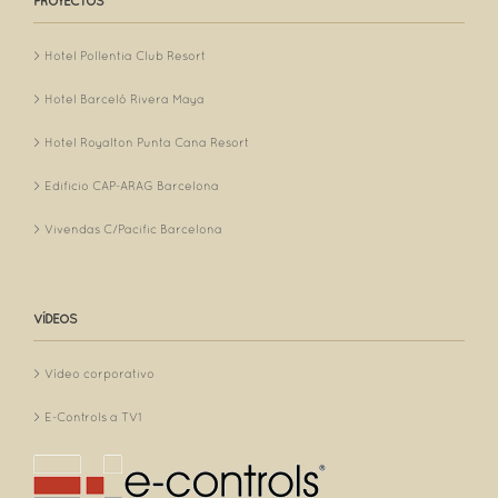
PROYECTOS
Hotel Pollentia Club Resort
Hotel Barceló Rivera Maya
Hotel Royalton Punta Cana Resort
Edificio CAP-ARAG Barcelona
Vivendas C/Pacific Barcelona
VÍDEOS
Vídeo corporativo
E-Controls a TV1