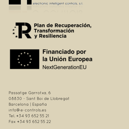
Passatge Garrotxa, 6
08830 - Sant Boi de Llobregat
Barcelona | España
info@e-controls.es
Tel. +34 93 652 55 21
Fax +34 93 652 55 22