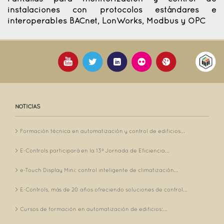
instalaciones con protocolos estándares e
interoperables BACnet, LonWorks, Modbus y OPC
NOTICIAS
Formación técnica en automatización y control de edificios...
E-Controls participará en la 13ª Jornada de Eficiencia...
e-Touch Display Mini: control inteligente de climatización...
E-Controls, más de 20 años ofreciendo soluciones de control...
Cursos de formación en automatización de edificios:...