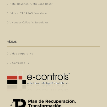
Hotel Royalton Punta Cana Resort
Edificio CAP-ARAG Barcelona
Vivendas C/Pacific Barcelona
VÍDEOS
Vídeo corporativo
E-Controls a TV1