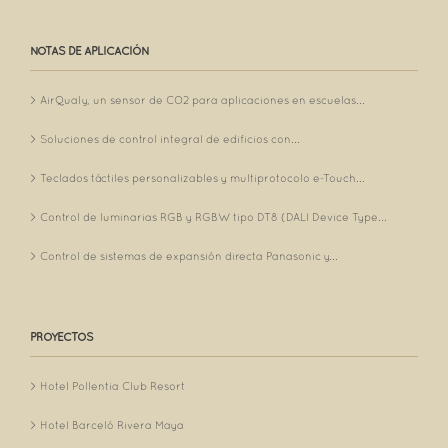
NOTAS DE APLICACIÓN
AirQualy, un sensor de CO2 para aplicaciones en escuelas...
Soluciones de control integral de edificios con...
Teclados táctiles personalizables y multiprotocolo e-Touch...
Control de luminarias RGB y RGBW tipo DT8 (DALI Device Type...
Control de sistemas de expansión directa Panasonic y...
PROYECTOS
Hotel Pollentia Club Resort
Hotel Barceló Rivera Maya