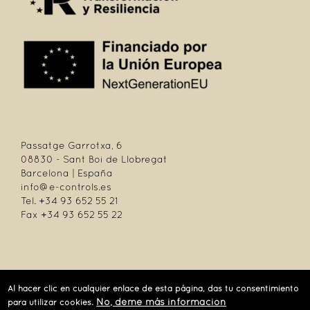
Passatge Garrotxa, 6
08830 - Sant Boi de Llobregat
Barcelona | España
info@e-controls.es
Tel. +34 93 652 55 21
Fax +34 93 652 55 22
| Passatge Garrotxa, 6 | 08830 Sant Boi de Llobregat | Barcelona | España |
Al hacer clic en cualquier enlace de esta página, das tu consentimiento
Tel.: +34 93 652 55 21 | Fax +34 93 652 55 22
No, déme más información
para utilizar cookies.