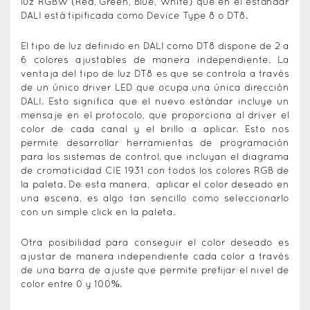
luz RGBW (Red, Green, Blue, White) que en el estándar
DALI está tipificada como Device Type 8 o DT8.
El tipo de luz definido en DALI como DT8 dispone de 2 a
6 colores ajustables de manera independiente. La
ventaja del tipo de luz DT8 es que se controla a través
de un único driver LED que ocupa una única dirección
DALI. Esto significa que el nuevo estándar incluye un
mensaje en el protocolo, que proporciona al driver el
color de cada canal y el brillo a aplicar. Esto nos
permite desarrollar herramientas de programación
para los sistemas de control, que incluyan el diagrama
de cromaticidad CIE 1931 con todos los colores RGB de
la paleta. De esta manera, aplicar el color deseado en
una escena, es algo tan sencillo como seleccionarlo
con un simple click en la paleta.
Otra posibilidad para conseguir el color deseado es
ajustar de manera independiente cada color a través
de una barra de ajuste que permite prefijar el nivel de
color entre 0 y 100%.