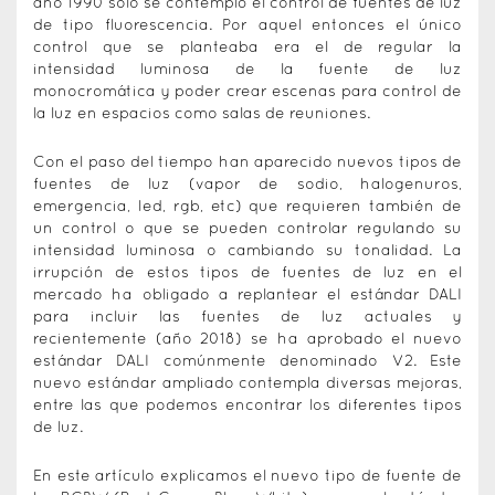
año 1990 solo se contempló el control de fuentes de luz
de tipo fluorescencia. Por aquel entonces el único
control que se planteaba era el de regular la
intensidad luminosa de la fuente de luz
monocromática y poder crear escenas para control de
la luz en espacios como salas de reuniones.
Con el paso del tiempo han aparecido nuevos tipos de
fuentes de luz (vapor de sodio, halogenuros,
emergencia, led, rgb, etc) que requieren también de
un control o que se pueden controlar regulando su
intensidad luminosa o cambiando su tonalidad. La
irrupción de estos tipos de fuentes de luz en el
mercado ha obligado a replantear el estándar DALI
para incluir las fuentes de luz actuales y
recientemente (año 2018) se ha aprobado el nuevo
estándar DALI comúnmente denominado V2. Este
nuevo estándar ampliado contempla diversas mejoras,
entre las que podemos encontrar los diferentes tipos
de luz.
En este artículo explicamos el nuevo tipo de fuente de