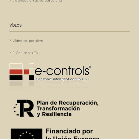
Vivendas C/Pacific Barcelona
VÍDEOS
Vídeo corporativo
E-Controls a TV1