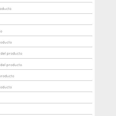
roducto
to
roducto
 del producto
 del producto
 producto
roducto