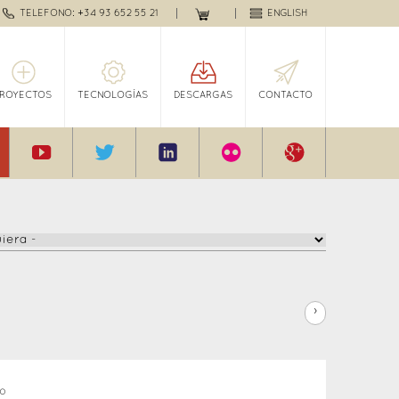
TELEFONO: +34 93 652 55 21
ENGLISH
PROYECTOS
TECNOLOGÍAS
DESCARGAS
CONTACTO
›
to