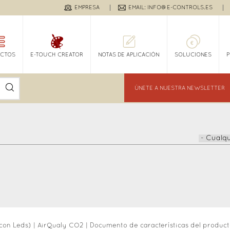
EMPRESA
EMAIL: INFO@E-CONTROLS.ES
CTOS
E-TOUCH CREATOR
NOTAS DE APLICACIÓN
SOLUCIONES
ÚNETE A NUESTRA NEWSLETTER
con Leds)
|
AirQualy CO2
|
Documento de características del produc