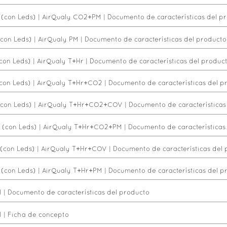
(con Leds)
|
AirQualy CO2+PM
|
Documento de características del p
(con Leds)
|
AirQualy PM
|
Documento de características del producto
con Leds)
|
AirQualy T+Hr
|
Documento de características del produc
con Leds)
|
AirQualy T+Hr+CO2
|
Documento de características del p
(con Leds)
|
AirQualy T+Hr+CO2+COV
|
Documento de características
 (con Leds)
|
AirQualy T+Hr+CO2+PM
|
Documento de características
(con Leds)
|
AirQualy T+Hr+COV
|
Documento de características del
(con Leds)
|
AirQualy T+Hr+PM
|
Documento de características del p
I
|
Documento de características del producto
I
|
Ficha de concepto