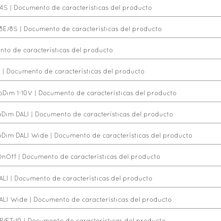
 4S
|
Documento de características del producto
 8E/8S
|
Documento de características del producto
to de características del producto
V
|
Documento de características del producto
oDim 1-10V
|
Documento de características del producto
oDim DALI
|
Documento de características del producto
toDim DALI Wide
|
Documento de características del producto
OnOff
|
Documento de características del producto
ALI
|
Documento de características del producto
DALI Wide
|
Documento de características del producto