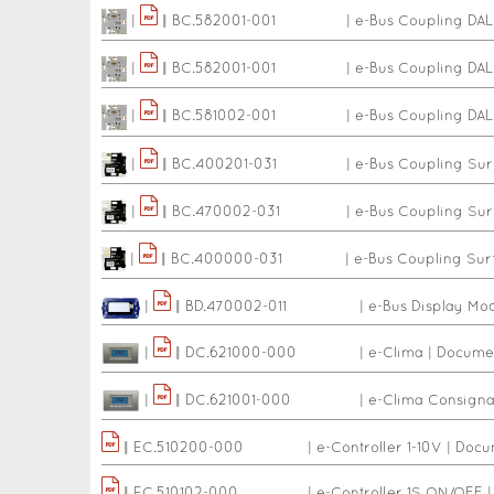
|
|
|
BC.582001-001
|
e-Bus Coupling DAL
|
|
|
BC.582001-001
|
e-Bus Coupling DAL
|
|
|
BC.581002-001
|
e-Bus Coupling DAL
|
|
|
BC.400201-031
|
e-Bus Coupling Su
|
|
|
BC.470002-031
|
e-Bus Coupling Su
|
|
|
BC.400000-031
|
e-Bus Coupling Sur
|
|
|
BD.470002-011
|
e-Bus Display Mo
|
|
|
DC.621000-000
|
e-Clima
|
Documen
|
|
|
DC.621001-000
|
e-Clima Consigna
|
|
EC.510200-000
|
e-Controller 1-10V
|
Docum