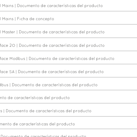
I Mains
|
Documento de características del producto
I Mains
|
Ficha de concepto
I Master
|
Documento de características del producto
rface 2O
|
Documento de características del producto
rface Modbus
|
Documento de características del producto
face SA
|
Documento de características del producto
dbus
|
Documento de características del producto
to de características del producto
s
|
Documento de características del producto
ento de características del producto