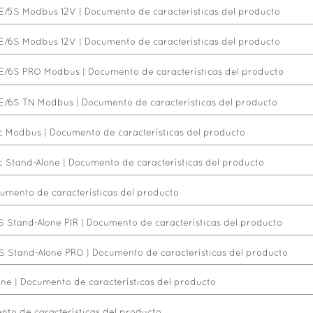
E/5S Modbus 12V
|
Documento de características del producto
E/6S Modbus 12V
|
Documento de características del producto
4E/6S PRO Modbus
|
Documento de características del producto
E/6S TN Modbus
|
Documento de características del producto
c Modbus
|
Documento de características del producto
c Stand-Alone
|
Documento de características del producto
umento de características del producto
S Stand-Alone PIR
|
Documento de características del producto
S Stand-Alone PRO
|
Documento de características del producto
one
|
Documento de características del producto
to de características del producto