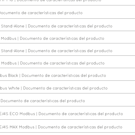
P/FT-10
|
Documento de características del producto
Documento de características del producto
 Stand-Alone
|
Documento de características del producto
S Modbus
|
Documento de características del producto
 Stand-Alone
|
Documento de características del producto
S Modbus
|
Documento de características del producto
us Black
|
Documento de características del producto
bus White
|
Documento de características del producto
|
Documento de características del producto
4E/4S ECO Modbus
|
Documento de características del producto
4E/4S MAX Modbus
|
Documento de características del producto