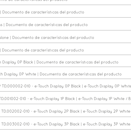
|
Documento de características del producto
ss
|
Documento de características del producto
Alone
|
Documento de características del producto
|
Documento de características del producto
h Display 0P Black
|
Documento de características del producto
ch Display 0P White
|
Documento de características del producto
 TD.000002-010 - e-Touch Display 0P Black
|
e-Touch Display 0P White
TD.001002-010 - e-Touch Display 1P Black
|
e-Touch Display 1P White / B
 TD.002002-010 - e-Touch Display 2P Black
|
e-Touch Display 2P White 
 TD.003002-010 - e-Touch Display 3P Black
|
e-Touch Display 3P White 