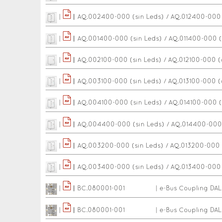
|
|
|
AQ.002400-000 (sin Leds) / AQ.012400-000 
|
|
|
AQ.001400-000 (sin Leds) / AQ.011400-000 
|
|
|
AQ.002100-000 (sin Leds) / AQ.012100-000 (
|
|
|
AQ.003100-000 (sin Leds) / AQ.013100-000 (
|
|
|
AQ.004100-000 (sin Leds) / AQ.014100-000 
|
|
|
AQ.004400-000 (sin Leds) / AQ.014400-000
|
|
|
AQ.003200-000 (sin Leds) / AQ.013200-000 
|
|
|
AQ.003400-000 (sin Leds) / AQ.013400-000 
|
|
|
BC.080001-001
|
e-Bus Coupling DAL
|
|
|
BC.080001-001
|
e-Bus Coupling DAL