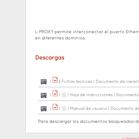
L-PROXY permite interconectar el puerto Ether
en diferentes dominios.
Descargas
|
|
|
Fichas tecnicas
|
Documento de caracte
|
|
|
Hoja de Instrucciones
|
Documento 
|
|
|
Manual de usuario
|
Documento de 
Para descargar los documentos bloqueados 