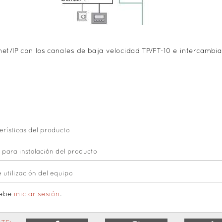
net/IP con los canales de baja velocidad TP/FT-10 e intercamb
rísticas del producto
para instalación del producto
utilización del equipo
debe
iniciar sesión
.