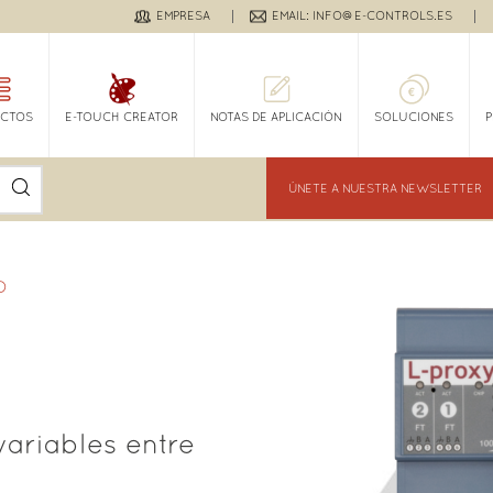
EMPRESA
EMAIL: INFO@E-CONTROLS.ES
CTOS
E-TOUCH CREATOR
NOTAS DE APLICACIÓN
SOLUCIONES
ÚNETE A NUESTRA NEWSLETTER
O
variables entre