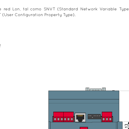
 de red Lon, tal como SNVT (Standard Network Variable Typ
 (User Configuration Property Type).
2