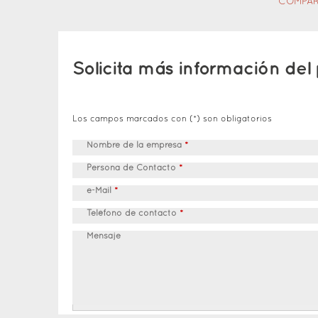
COMPAR
Solicita más información del
Los campos marcados con (*) son obligatorios
Nombre de la empresa
*
Persona de Contacto
*
e-Mail
*
Teléfono de contacto
*
Mensaje