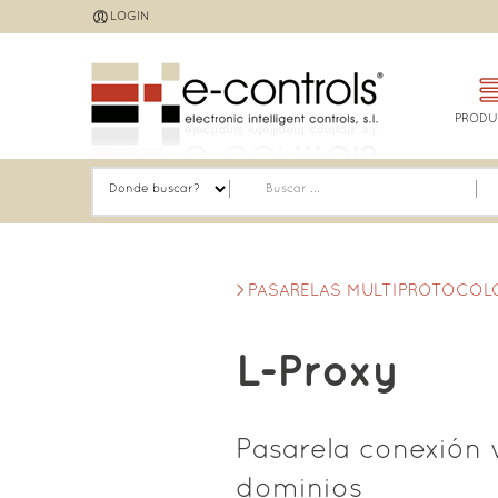
Jump
LOGIN
to
navigation
PRODU
PASARELAS MULTIPROTOCOL
L-Proxy
Pasarela conexión 
dominios