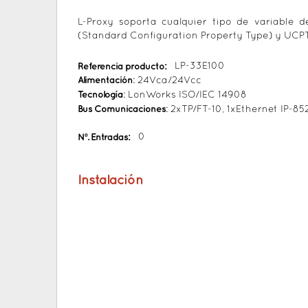
L-Proxy soporta cualquier tipo de variable
(Standard Configuration Property Type) y UCPT
Referencia producto:
LP-33E100
Alimentación
: 24Vca/24Vcc
Tecnología
: LonWorks ISO/IEC 14908
Bus Comunicaciones
: 2xTP/FT-10, 1xEthernet IP-85
Nº. Entradas:
0
Instalación