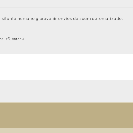
visitante humano y prevenir envíos de spam automatizado.
r 1+3, enter 4.