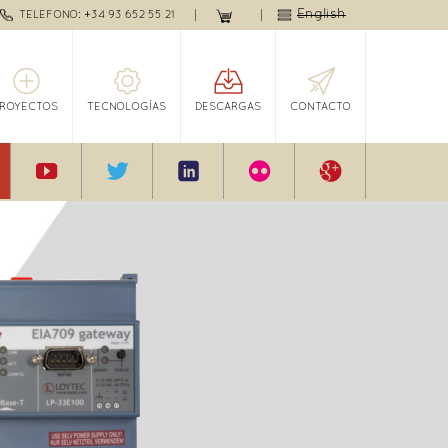
English
TELEFONO: +34 93 652 55 21
PROYECTOS
TECNOLOGÍAS
DESCARGAS
CONTACTO