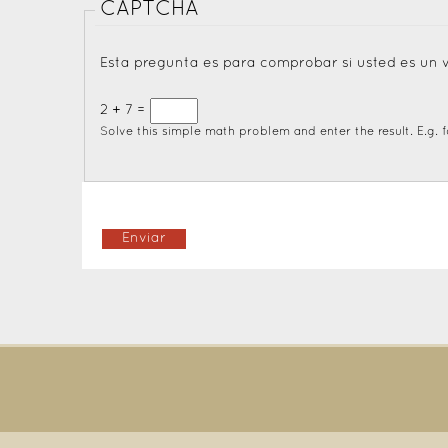
CAPTCHA
Esta pregunta es para comprobar si usted es un 
2 + 7 =
Solve this simple math problem and enter the result. E.g. fo