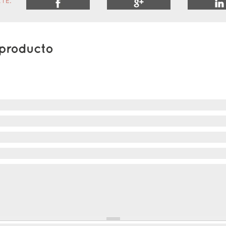
TE:
 producto