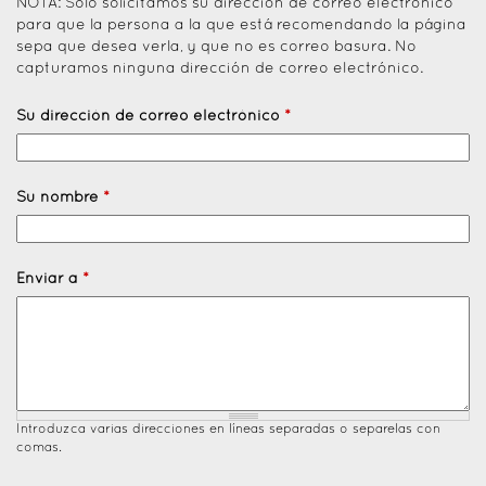
NOTA: Solo solicitamos su dirección de correo electrónico
para que la persona a la que está recomendando la página
sepa que desea verla, y que no es correo basura. No
capturamos ninguna dirección de correo electrónico.
Su dirección de correo electrónico
*
Su nombre
*
Enviar a
*
Introduzca varias direcciones en líneas separadas o separelas con
comas.