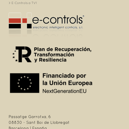
E-Controls a TV1
Passatge Garrotxa, 6
08830 - Sant Boi de Llobregat
Barcelona | España