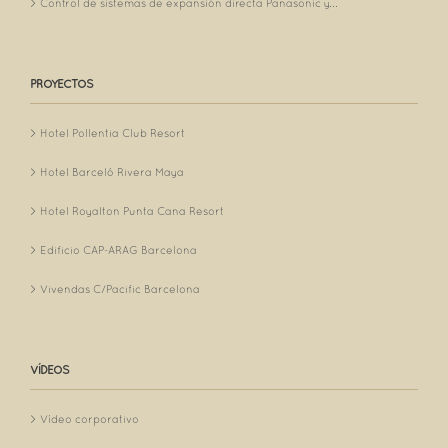
Control de sistemas de expansión directa Panasonic y...
PROYECTOS
Hotel Pollentia Club Resort
Hotel Barceló Rivera Maya
Hotel Royalton Punta Cana Resort
Edificio CAP-ARAG Barcelona
Vivendas C/Pacific Barcelona
VÍDEOS
Vídeo corporativo