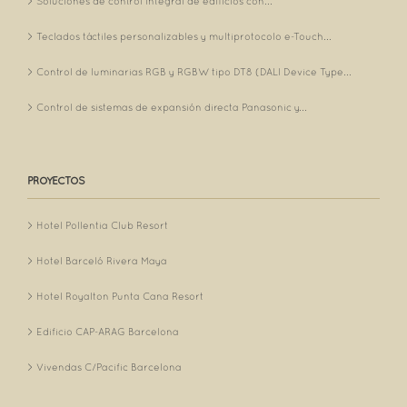
Soluciones de control integral de edificios con...
Teclados táctiles personalizables y multiprotocolo e-Touch...
Control de luminarias RGB y RGBW tipo DT8 (DALI Device Type...
Control de sistemas de expansión directa Panasonic y...
PROYECTOS
Hotel Pollentia Club Resort
Hotel Barceló Rivera Maya
Hotel Royalton Punta Cana Resort
Edificio CAP-ARAG Barcelona
Vivendas C/Pacific Barcelona