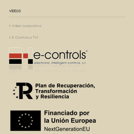
VÍDEOS
Vídeo corporativo
E-Controls a TV1