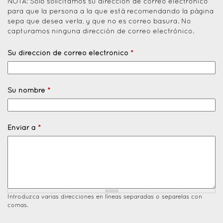
NOTA: Solo solicitamos su dirección de correo electrónico
para que la persona a la que está recomendando la página
sepa que desea verla, y que no es correo basura. No
capturamos ninguna dirección de correo electrónico.
Su dirección de correo electrónico
*
Su nombre
*
Enviar a
*
Introduzca varias direcciones en líneas separadas o separelas con
comas.