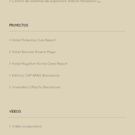
Control de sistemas de expansión directa Panasonic y...
PROYECTOS
Hotel Pollentia Club Resort
Hotel Barceló Rivera Maya
Hotel Royalton Punta Cana Resort
Edificio CAP-ARAG Barcelona
Vivendas C/Pacific Barcelona
VÍDEOS
Vídeo corporativo