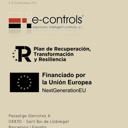
E-Controls a TV1
Passatge Garrotxa, 6
08830 - Sant Boi de Llobregat
Barcelona | España