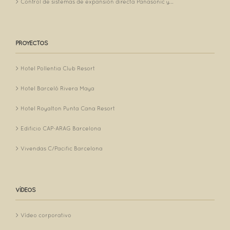
Control de sistemas de expansión directa Panasonic y...
PROYECTOS
Hotel Pollentia Club Resort
Hotel Barceló Rivera Maya
Hotel Royalton Punta Cana Resort
Edificio CAP-ARAG Barcelona
Vivendas C/Pacific Barcelona
VÍDEOS
Vídeo corporativo