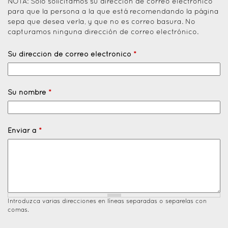
NOTA: Solo solicitamos su dirección de correo electrónico
para que la persona a la que está recomendando la página
sepa que desea verla, y que no es correo basura. No
capturamos ninguna dirección de correo electrónico.
Su dirección de correo electrónico
*
Su nombre
*
Enviar a
*
Introduzca varias direcciones en líneas separadas o separelas con
comas.