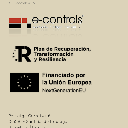
E-Controls a TV1
Passatge Garrotxa, 6
08830 - Sant Boi de Llobregat
Barcelona | España