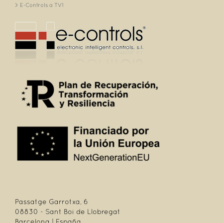
E-Controls a TV1
Passatge Garrotxa, 6
08830 - Sant Boi de Llobregat
Barcelona | España