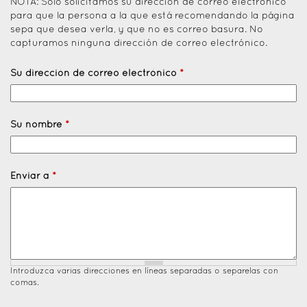
NOTA: Solo solicitamos su dirección de correo electrónico
para que la persona a la que está recomendando la página
sepa que desea verla, y que no es correo basura. No
capturamos ninguna dirección de correo electrónico.
Su dirección de correo electrónico
*
Su nombre
*
Enviar a
*
Introduzca varias direcciones en líneas separadas o separelas con
comas.