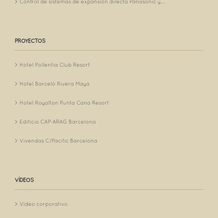
Control de sistemas de expansión directa Panasonic y...
PROYECTOS
Hotel Pollentia Club Resort
Hotel Barceló Rivera Maya
Hotel Royalton Punta Cana Resort
Edificio CAP-ARAG Barcelona
Vivendas C/Pacific Barcelona
VÍDEOS
Vídeo corporativo