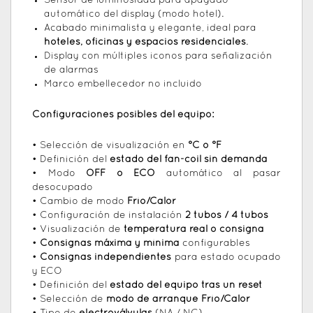
Sensor de luminosidad para apagado
automático del display (modo hotel).
Acabado minimalista y elegante, ideal para
hoteles, oficinas y espacios residenciales
.
Display con múltiples iconos para señalización
de alarmas
Marco embellecedor no incluido
Configuraciones posibles del equipo:
• Selección de visualización en
°C o °F
• Definición del
estado del fan-coil sin demanda
• Modo
OFF o ECO
automático al pasar
desocupado
• Cambio de modo
Frío/Calor
• Configuración de instalación
2 tubos / 4 tubos
• Visualización de
temperatura real o consigna
•
Consignas máxima y mínima
configurables
•
Consignas independientes
para estado ocupado
y ECO
• Definición del
estado del equipo tras un reset
• Selección de
modo de arranque Frío/Calor