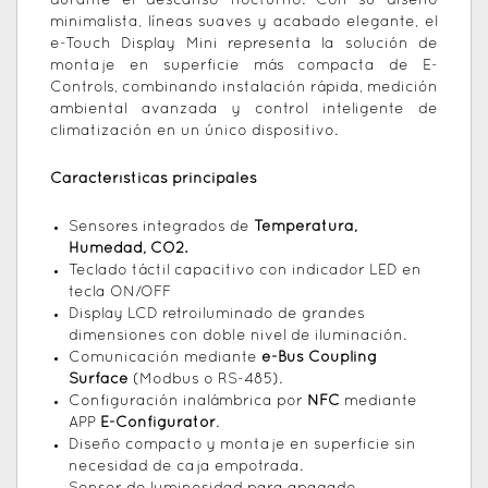
durante el descanso nocturno. Con su diseño
minimalista, líneas suaves y acabado elegante, el
e-Touch Display Mini representa la solución de
montaje en superficie más compacta de E-
Controls, combinando instalación rápida, medición
ambiental avanzada y control inteligente de
climatización en un único dispositivo.
Características principales
Sensores integrados de
Temperatura,
Humedad, CO2.
Teclado táctil capacitivo con indicador LED en
tecla ON/OFF
Display LCD retroiluminado de grandes
dimensiones con doble nivel de iluminación.
Comunicación mediante
e-Bus Coupling
Surface
(Modbus o RS-485).
Configuración inalámbrica por
NFC
mediante
APP
E-Configurator
.
Diseño compacto y montaje en superficie sin
necesidad de caja empotrada.