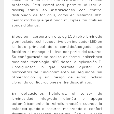
cualquier sistema de automatización con este
protocolo. Esta versatilidad permite utilizar el
display tanto en instalaciones con control
distribuido de fan-coils, como en sistemas BMS
centralizados que gestionan múltiples fan-coils en
zonas diáfanas.
El equipo incorpora un display LCD retroiluminado
y un teclado táctil capacitivo con indicador LED en
la tecla principal de encendido/apagado, que
facilitan el manejo intuitivo por parte del usuario.
Su configuración se realiza de forma inalámbrica
mediante tecnología NFC desde la aplicación E-
Configurator, lo que permite ajustar los
parámetros de funcionamiento en segundos, sin
alimentación y sin riesgo de error, incluso
clonando configuraciones entre dispositivos.
En aplicaciones hoteleras, el sensor de
luminosidad integrado atenúa o apaga
automáticamente la retroiluminación cuando la
estancia queda a oscuras, mejorando el confort