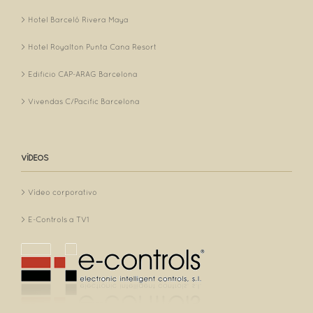
Hotel Barceló Rivera Maya
Hotel Royalton Punta Cana Resort
Edificio CAP-ARAG Barcelona
Vivendas C/Pacific Barcelona
VÍDEOS
Vídeo corporativo
E-Controls a TV1