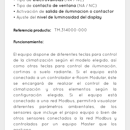
• Tipo de
electroválvulas
(NA / NC)
• Tipo de
contacto de ventana
(NA / NC)
• Activación de
salida de iluminación o contactor
• Ajuste del
nivel de luminosidad del display
Referencia producto:
TM.314000-000
Funcionamiento:
El equipo dispone de diferentes teclas para control
de la climatización según el modelo elegido, así
como otras teclas para control de iluminación,
cortinas o suelo radiante. Si el equipo está
conectado a un controlador e-Room Modular, éste
se encargará de realizar el control de la
climatización y otros elementos según la
configuración elegida. Si el equipo está
conectado a una red Modbus, permitirá visualizar
diferentes parámetros ambientales, de los
sensores que incluye el propio equipo o bien de
otros sensores conectados a la red Modbus y
controlados por un equipo Master que los