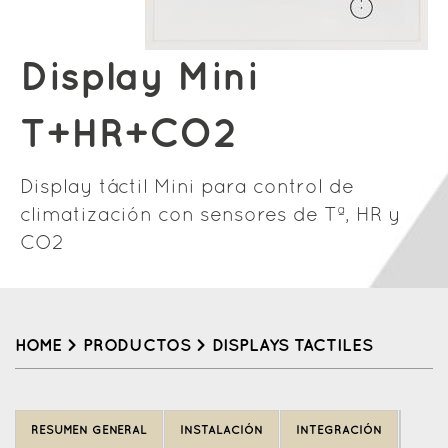
Display Mini
T+HR+CO2
Display táctil Mini para control de
climatización con sensores de Tª, HR y
CO2
HOME
>
PRODUCTOS
>
DISPLAYS TACTILES
Back
to
RESUMEN GENERAL
INSTALACIÓN
INTEGRACIÓN
top