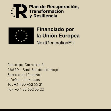
Passatge Garrotxa, 6
08830 - Sant Boi de Llobregat
Barcelona | España
info@e-controls.es
Tel. +34 93 652 55 21
Fax +34 93 652 55 22