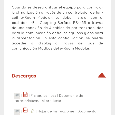
Cuando se desea utilizar el equipo para controlar
la climatización a través de un controlador de fan-
coil e-Room Modular, se debe instalar con el
bastidor e-Bus Coupling Surface RS-485, a través
de una conexión de 4 cables de par trenzado, dos
para la comunicación entre los equipos y dos para
la alimentación. En esta configuración, se puede
acceder al display a través del bus de
comunicación Modbus del e-Room Modular.
Descargas
|
|
|
Fichas tecnicas
|
Documento de
características del producto
|
|
|
Hojas de instrucciones
|
Documento