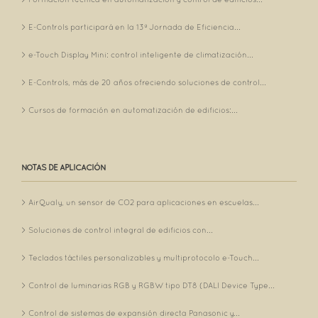
E-Controls participará en la 13ª Jornada de Eficiencia...
e-Touch Display Mini: control inteligente de climatización...
E-Controls, más de 20 años ofreciendo soluciones de control...
Cursos de formación en automatización de edificios:...
NOTAS DE APLICACIÓN
AirQualy, un sensor de CO2 para aplicaciones en escuelas...
Soluciones de control integral de edificios con...
Teclados táctiles personalizables y multiprotocolo e-Touch...
Control de luminarias RGB y RGBW tipo DT8 (DALI Device Type...
Control de sistemas de expansión directa Panasonic y...