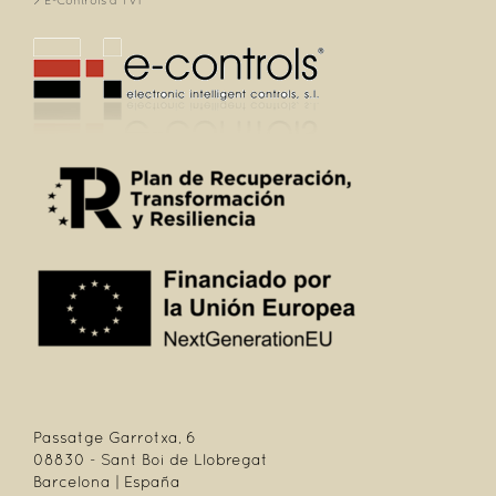
E-Controls a TV1
Passatge Garrotxa, 6
08830 - Sant Boi de Llobregat
Barcelona | España