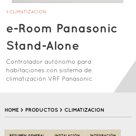
CLIMATIZACION
e-Room Panasonic
Stand-Alone
Controlador autónomo para
habitaciones con sistema de
climatización VRF Panasonic
HOME
>
PRODUCTOS
>
CLIMATIZACION
Back
to
RESUMEN GENERAL
INSTALACIÓN
INTEGRACIÓN