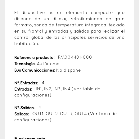
El dispositivo es un elemento compacto que
dispone de un display retroiluminado de gran
formato, sonda de temperatura integrada, teclado
en su frontal y entradas y salidas para realizar el
control global de los principales servicios de una
habitación.
Referencia producto:
RV.004401-000
Tecnología
: Autónomo
Bus Comunicaciones
: No dispone
Nº. Entradas:
4
Entradas:
IN1, IN2, IN3, IN4 (Ver tabla de
configuraciones)
Nº. Salidas:
4
Salidas:
OUT1, OUT2, OUT3, OUT4 (Ver tabla de
configuraciones)
Funcionamiento: