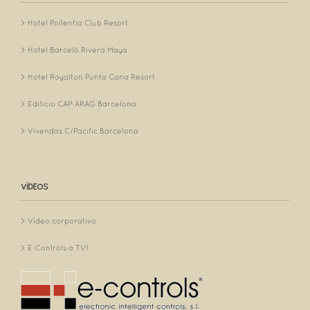
Hotel Pollentia Club Resort
Hotel Barceló Rivera Maya
Hotel Royalton Punta Cana Resort
Edificio CAP-ARAG Barcelona
Vivendas C/Pacific Barcelona
VÍDEOS
Vídeo corporativo
E-Controls a TV1