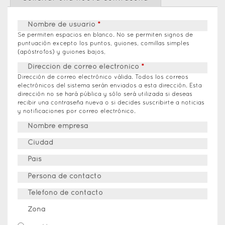
tabs
Nombre de usuario
*
Se permiten espacios en blanco. No se permiten signos de
puntuación excepto los puntos, guiones, comillas simples
(apóstrofos) y guiones bajos,
Dirección de correo electrónico
*
Dirección de correo electrónico válida. Todos los correos
electrónicos del sistema serán enviados a esta dirección. Esta
dirección no se hará pública y sólo será utilizada si deseas
recibir una contraseña nueva o si decides suscribirte a noticias
y notificaciones por correo electrónico.
Nombre empresa
Ciudad
País
Persona de contacto
Teléfono de contacto
Zona