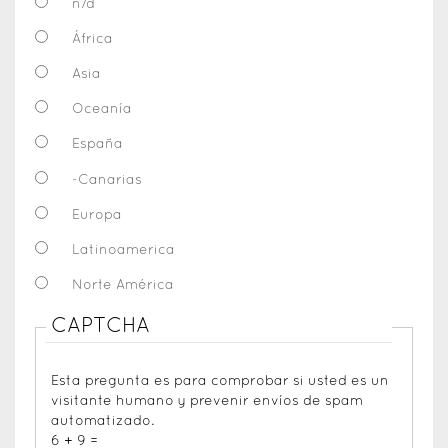
n/d
África
Asia
Oceanía
España
-Canarias
Europa
Latinoamerica
Norte América
CAPTCHA
Esta pregunta es para comprobar si usted es un
visitante humano y prevenir envíos de spam
automatizado.
6 + 9 =