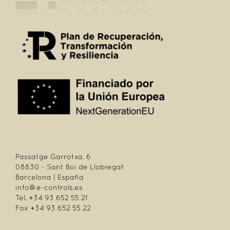
Passatge Garrotxa, 6
08830 - Sant Boi de Llobregat
Barcelona | España
info@e-controls.es
Tel. +34 93 652 55 21
Fax +34 93 652 55 22