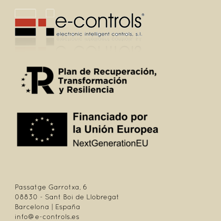
Passatge Garrotxa, 6
08830 - Sant Boi de Llobregat
Barcelona | España
info@e-controls.es