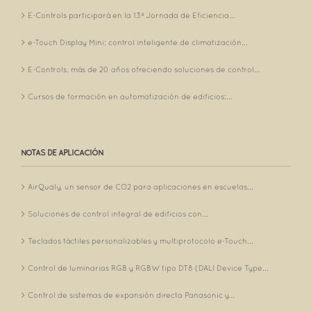
E-Controls participará en la 13ª Jornada de Eficiencia...
e-Touch Display Mini: control inteligente de climatización...
E-Controls, más de 20 años ofreciendo soluciones de control...
Cursos de formación en automatización de edificios:...
NOTAS DE APLICACIÓN
AirQualy, un sensor de CO2 para aplicaciones en escuelas...
Soluciones de control integral de edificios con...
Teclados táctiles personalizables y multiprotocolo e-Touch...
Control de luminarias RGB y RGBW tipo DT8 (DALI Device Type...
Control de sistemas de expansión directa Panasonic y...