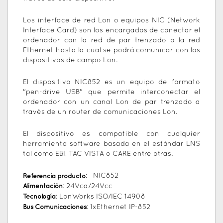
Los interface de red Lon o equipos NIC (Network
Interface Card) son los encargados de conectar el
ordenador con la red de par trenzado o la red
Ethernet hasta la cual se podrá comunicar con los
dispositivos de campo Lon.
El dispositivo NIC852 es un equipo de formato
"pen-drive USB" que permite interconectar el
ordenador con un canal Lon de par trenzado a
través de un router de comunicaciones Lon.
El dispositivo es compatible con cualquier
herramienta software basada en el estándar LNS
tal como EBI, TAC VISTA o CARE entre otras.
Referencia producto:
NIC852
Alimentación
: 24Vca/24Vcc
Tecnología
: LonWorks ISO/IEC 14908
Bus Comunicaciones
: 1xEthernet IP-852