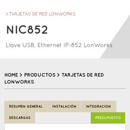
TARJETAS DE RED LONWORKS
NIC852
Llave USB, Ethernet IP-852 LonWorks
HOME
>
PRODUCTOS
>
TARJETAS DE RED
LONWORKS
Back
to
RESUMEN GENERAL
INSTALACIÓN
INTEGRACIÓN
top
DESCARGAS
PRESUPUESTO