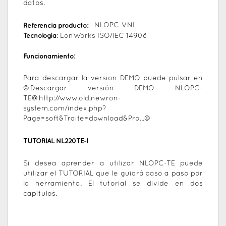
datos.
Referencia producto:
NLOPC-VNI
Tecnología
: LonWorks ISO/IEC 14908
Funcionamiento:
Para descargar la version DEMO puede pulsar en
@Descargar versión DEMO NLOPC-
TE@
http://www.old.newron-
system.com/index.php?
Page=soft&Traite=download&Pro...
@
TUTORIAL NL220TE-I
Si desea aprender a utilizar NLOPC-TE puede
utilizar el TUTORIAL que le guiará paso a paso por
la herramienta. El tutorial se divide en dos
capítulos.