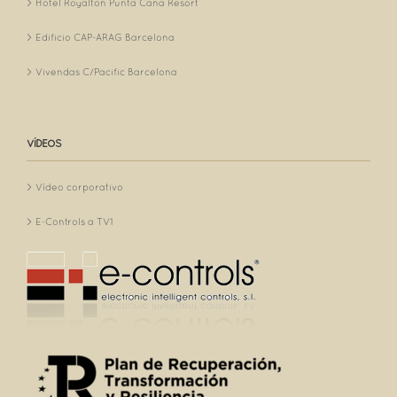
Hotel Royalton Punta Cana Resort
Edificio CAP-ARAG Barcelona
Vivendas C/Pacific Barcelona
VÍDEOS
Vídeo corporativo
E-Controls a TV1