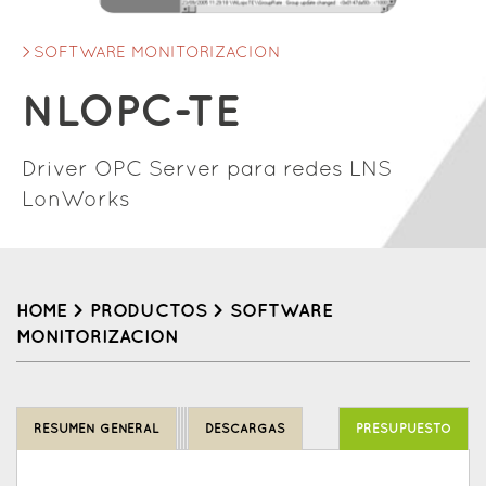
SOFTWARE MONITORIZACION
NLOPC-TE
Driver OPC Server para redes LNS
LonWorks
HOME
>
PRODUCTOS
>
SOFTWARE
MONITORIZACION
Back
to
RESUMEN GENERAL
DESCARGAS
PRESUPUESTO
top