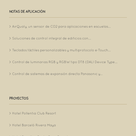
NOTAS DE APLICACIÓN
AirQualy, un sensor de CO2 para aplicaciones en escuelas...
Soluciones de control integral de edificios con...
Teclados táctiles personalizables y multiprotocolo e-Touch...
Control de luminarias RGB y RGBW tipo DT8 (DALI Device Type...
Control de sistemas de expansión directa Panasonic y...
PROYECTOS
Hotel Pollentia Club Resort
Hotel Barceló Rivera Maya