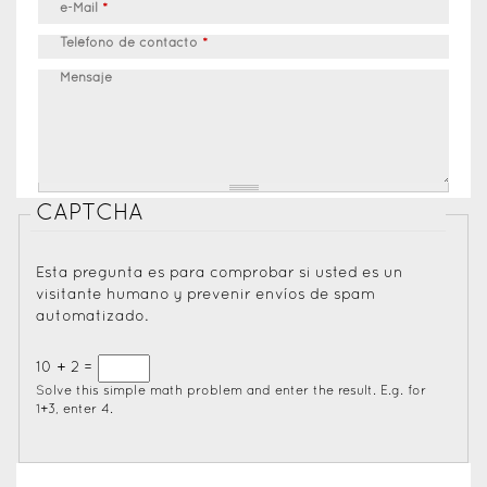
e-Mail
*
Teléfono de contacto
*
Mensaje
CAPTCHA
Esta pregunta es para comprobar si usted es un
visitante humano y prevenir envíos de spam
automatizado.
10 + 2 =
Solve this simple math problem and enter the result. E.g. for
1+3, enter 4.