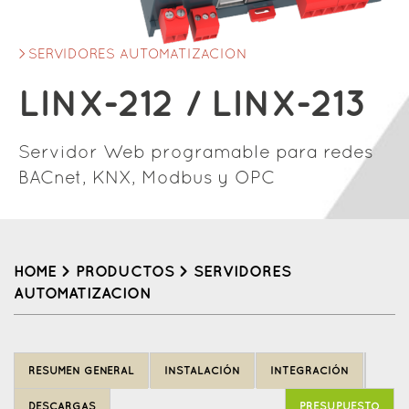
SERVIDORES AUTOMATIZACION
LINX-212 / LINX-213
Servidor Web programable para redes
BACnet, KNX, Modbus y OPC
HOME
>
PRODUCTOS
>
SERVIDORES
AUTOMATIZACION
Back
to
RESUMEN GENERAL
INSTALACIÓN
INTEGRACIÓN
top
DESCARGAS
PRESUPUESTO