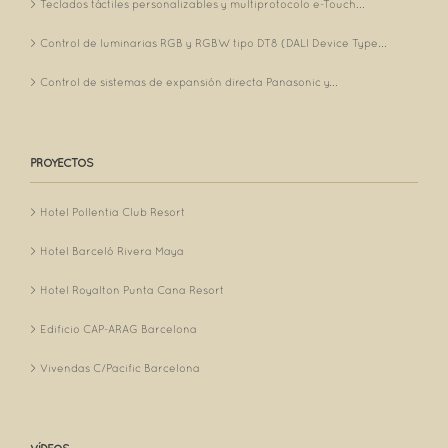
Teclados táctiles personalizables y multiprotocolo e-Touch...
Control de luminarias RGB y RGBW tipo DT8 (DALI Device Type...
Control de sistemas de expansión directa Panasonic y...
PROYECTOS
Hotel Pollentia Club Resort
Hotel Barceló Rivera Maya
Hotel Royalton Punta Cana Resort
Edificio CAP-ARAG Barcelona
Vivendas C/Pacific Barcelona