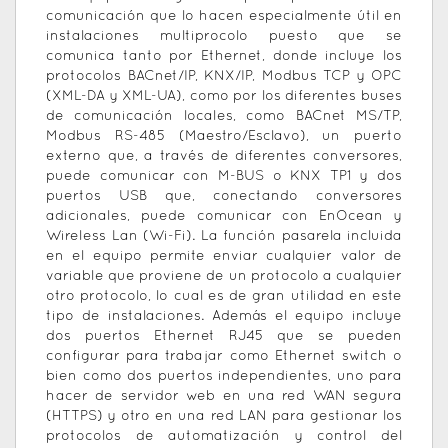
comunicación que lo hacen especialmente útil en
instalaciones multiprocolo puesto que se
comunica tanto por Ethernet, donde incluye los
protocolos BACnet/IP, KNX/IP, Modbus TCP y OPC
(XML-DA y XML-UA), como por los diferentes buses
de comunicación locales, como BACnet MS/TP,
Modbus RS-485 (Maestro/Esclavo), un puerto
externo que, a través de diferentes conversores,
puede comunicar con M-BUS o KNX TP1 y dos
puertos USB que, conectando conversores
adicionales, puede comunicar con EnOcean y
Wireless Lan (Wi-Fi). La función pasarela incluida
en el equipo permite enviar cualquier valor de
variable que proviene de un protocolo a cualquier
otro protocolo, lo cual es de gran utilidad en este
tipo de instalaciones. Además el equipo incluye
dos puertos Ethernet RJ45 que se pueden
configurar para trabajar como Ethernet switch o
bien como dos puertos independientes, uno para
hacer de servidor web en una red WAN segura
(HTTPS) y otro en una red LAN para gestionar los
protocolos de automatización y control del