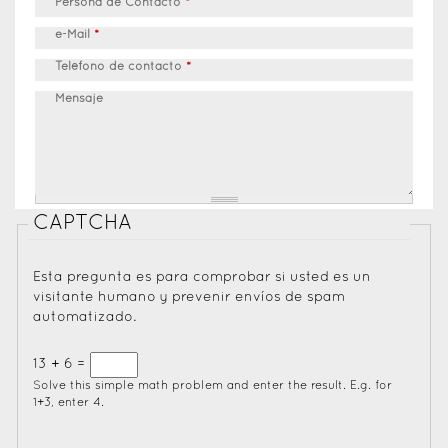
Persona de Contacto
*
e-Mail
*
Teléfono de contacto
*
Mensaje
CAPTCHA
Esta pregunta es para comprobar si usted es un
visitante humano y prevenir envíos de spam
automatizado.
13 + 6 =
Solve this simple math problem and enter the result. E.g. for
1+3, enter 4.