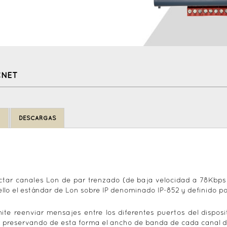
CNET
N
DESCARGAS
ectar canales Lon de par trenzado (de baja velocidad a 78Kbps 
 ello el estándar de Lon sobre IP denominado IP-852 y definido 
te reenviar mensajes entre los diferentes puertos del dispos
, preservando de esta forma el ancho de banda de cada canal de