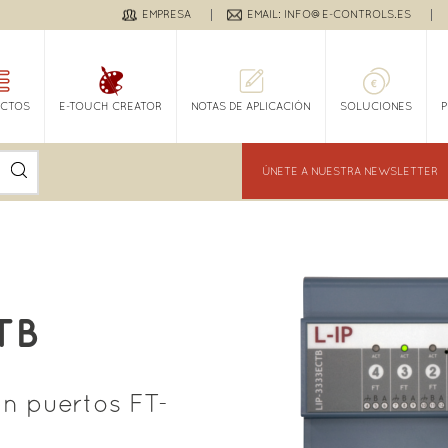
EMPRESA
EMAIL: INFO@E-CONTROLS.ES
CTOS
E-TOUCH CREATOR
NOTAS DE APLICACIÓN
SOLUCIONES
ÚNETE A NUESTRA NEWSLETTER
TB
ón puertos FT-