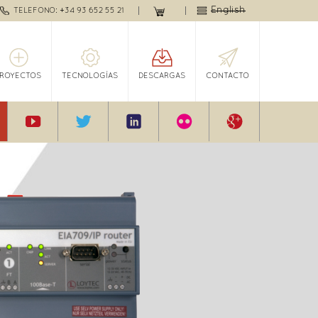
English
TELEFONO: +34 93 652 55 21
PROYECTOS
TECNOLOGÍAS
DESCARGAS
CONTACTO