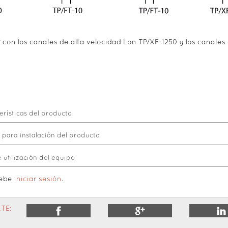
P con los canales de alta velocidad Lon TP/XF-1250 y los canales
rísticas del producto
para instalación del producto
utilización del equipo
debe
iniciar sesión
.
TE: