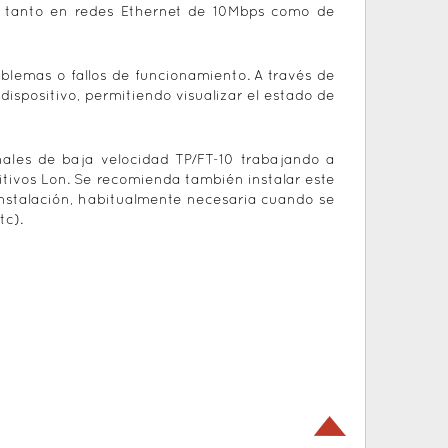
r tanto en redes Ethernet de 10Mbps como de
roblemas o fallos de funcionamiento. A través de
ispositivo, permitiendo visualizar el estado de
ales de baja velocidad TP/FT-10 trabajando a
tivos Lon. Se recomienda también instalar este
nstalación, habitualmente necesaria cuando se
tc).