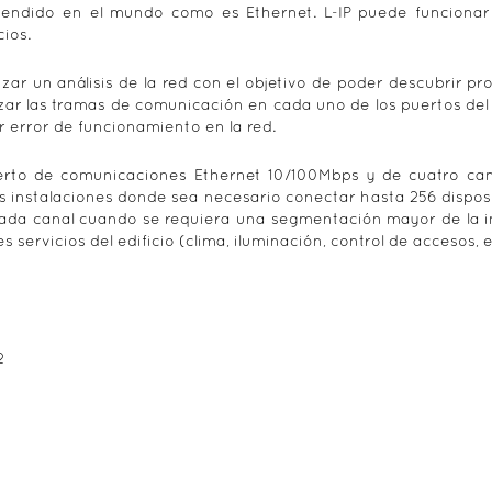
xtendido en el mundo como es Ethernet. L-IP puede funciona
ios.
zar un análisis de la red con el objetivo de poder descubrir p
zar las tramas de comunicación en cada uno de los puertos del d
r error de funcionamiento en la red.
erto de comunicaciones Ethernet 10/100Mbps y de cuatro can
s instalaciones donde sea necesario conectar hasta 256 disposi
ada canal cuando se requiera una segmentación mayor de la i
servicios del edificio (clima, iluminación, control de accesos, e
2