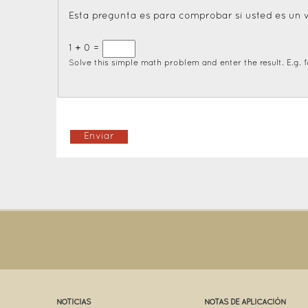
Esta pregunta es para comprobar si usted es un 
1 + 0 =
Solve this simple math problem and enter the result. E.g. fo
NOTICIAS
NOTAS DE APLICACIÓN