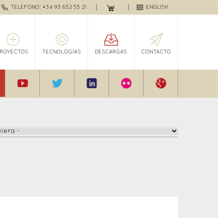
TELEFONO: +34 93 652 55 21
ENGLISH
PROYECTOS
TECNOLOGÍAS
DESCARGAS
CONTACTO