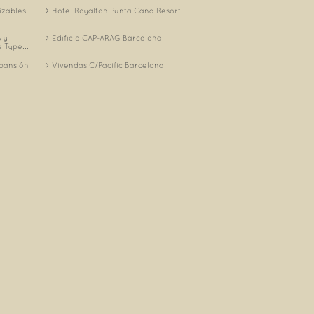
izables
Hotel Royalton Punta Cana Resort
 y
Edificio CAP-ARAG Barcelona
 Type...
xpansión
Vivendas C/Pacific Barcelona