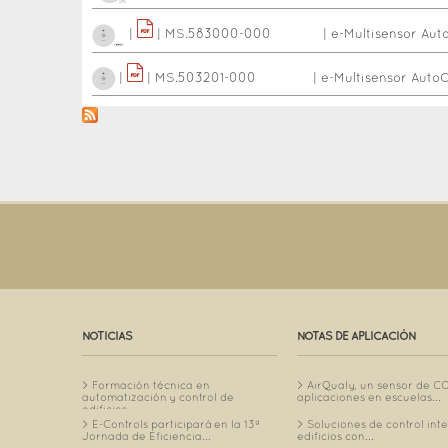
|
|
MS.583000-000
|
e-Multisensor Aut
|
|
MS.503201-000
|
e-Multisensor Auto
NOTICIAS
NOTAS DE APLICACIÓN
Formación técnica en
AirQualy, un sensor de C
automatización y control de
aplicaciones en escuelas...
edificios...
E-Controls participará en la 13ª
Soluciones de control int
Jornada de Eficiencia...
edificios con...