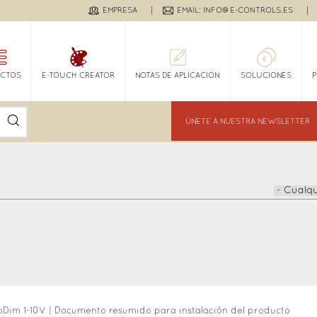
EMPRESA
EMAIL: INFO@E-CONTROLS.ES
CTOS
E-TOUCH CREATOR
NOTAS DE APLICACIÓN
SOLUCIONES
ÚNETE A NUESTRA NEWSLETTER
oDim 1-10V
|
Documento resumido para instalación del producto