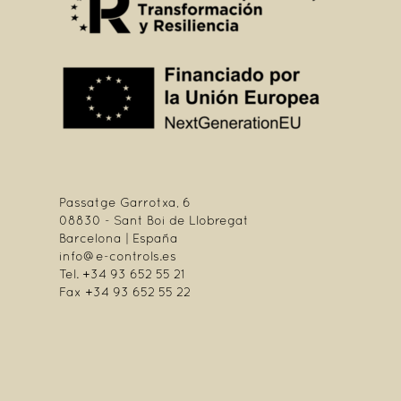
Passatge Garrotxa, 6
08830 - Sant Boi de Llobregat
Barcelona | España
info@e-controls.es
Tel. +34 93 652 55 21
Fax +34 93 652 55 22