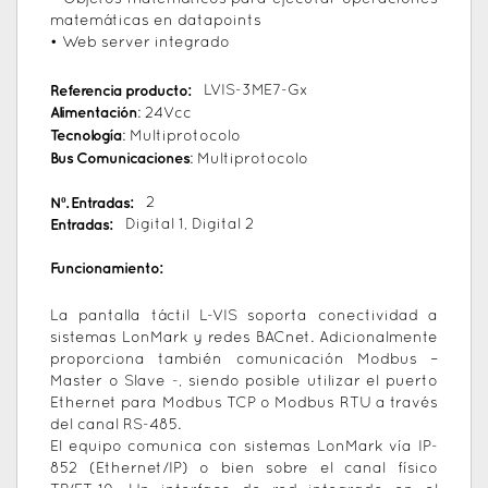
matemáticas en datapoints
• Web server integrado
Referencia producto:
LVIS-3ME7-Gx
Alimentación
: 24Vcc
Tecnología
: Multiprotocolo
Bus Comunicaciones
: Multiprotocolo
Nº. Entradas:
2
Entradas:
Digital 1, Digital 2
Funcionamiento:
La pantalla táctil L-VIS soporta conectividad a
sistemas LonMark y redes BACnet. Adicionalmente
proporciona también comunicación Modbus –
Master o Slave -, siendo posible utilizar el puerto
Ethernet para Modbus TCP o Modbus RTU a través
del canal RS-485.
El equipo comunica con sistemas LonMark vía IP-
852 (Ethernet/IP) o bien sobre el canal físico