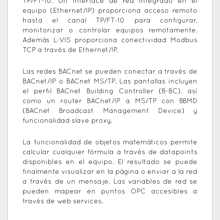
TP/FT-10. Un interface de red integrado en el
equipo (Ethernet/IP) proporciona acceso remoto
hasta el canal TP/FT-10 para configurar,
monitorizar o controlar equipos remotamente.
Además L-VIS proporciona conectividad Modbus
TCP a través de Ethernet/IP.
Las redes BACnet se pueden conectar a través de
BACnet/IP o BACnet MS/TP. Las pantallas incluyen
el perfil BACnet Building Controller (B-BC), así
como un router BACnet/IP a MS/TP con BBMD
(BACnet Broadcast Management Device) y
funcionalidad slave proxy.
La funcionalidad de objetos matemáticos permite
calcular cualquier fórmula a través de datapoints
disponibles en el equipo. El resultado se puede
finalmente visualizar en la página o enviar a la red
a través de un mensaje. Las variables de red se
pueden mapear en puntos OPC accesibles a
través de web services.