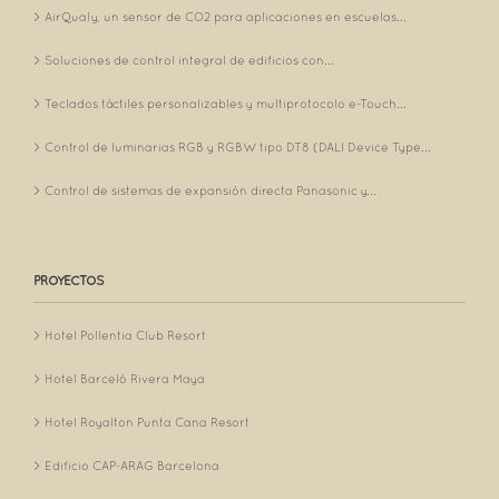
AirQualy, un sensor de CO2 para aplicaciones en escuelas...
Soluciones de control integral de edificios con...
Teclados táctiles personalizables y multiprotocolo e-Touch...
Control de luminarias RGB y RGBW tipo DT8 (DALI Device Type...
Control de sistemas de expansión directa Panasonic y...
PROYECTOS
Hotel Pollentia Club Resort
Hotel Barceló Rivera Maya
Hotel Royalton Punta Cana Resort
Edificio CAP-ARAG Barcelona