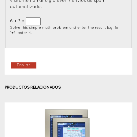
visitante humano y prevenir envíos de spam
automatizado.
6 + 3 =
Solve this simple math problem and enter the result. E.g. for
1+3, enter 4.
PRODUCTOS RELACIONADOS