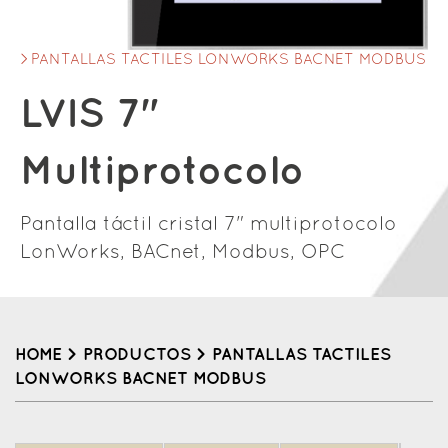
PANTALLAS TACTILES LONWORKS BACNET MODBUS
LVIS 7"
Multiprotocolo
Pantalla táctil cristal 7" multiprotocolo
LonWorks, BACnet, Modbus, OPC
HOME
>
PRODUCTOS
>
PANTALLAS TACTILES
LONWORKS BACNET MODBUS
Back