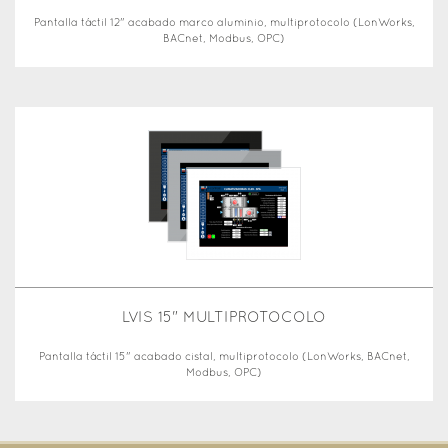
Pantalla táctil 12" acabado marco aluminio, multiprotocolo (LonWorks,
BACnet, Modbus, OPC)
LVIS 15" MULTIPROTOCOLO
Pantalla táctil 15" acabado cistal, multiprotocolo (LonWorks, BACnet,
Modbus, OPC)