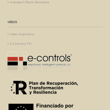
Vivendas C/Pacific Barcelona
VÍDEOS
Vídeo corporativo
E-Controls a TV1