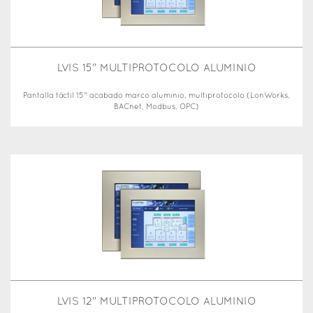
LVIS 15" MULTIPROTOCOLO ALUMINIO
Pantalla táctil 15" acabado marco aluminio, multiprotocolo (LonWorks,
BACnet, Modbus, OPC)
LVIS 12" MULTIPROTOCOLO ALUMINIO