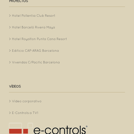
PROYECTOS
Hotel Pollentia Club Resort
Hotel Barceló Rivera Maya
Hotel Royalton Punta Cana Resort
Edificio CAP-ARAG Barcelona
Vivendas C/Pacific Barcelona
VÍDEOS
Vídeo corporativo
E-Controls a TV1