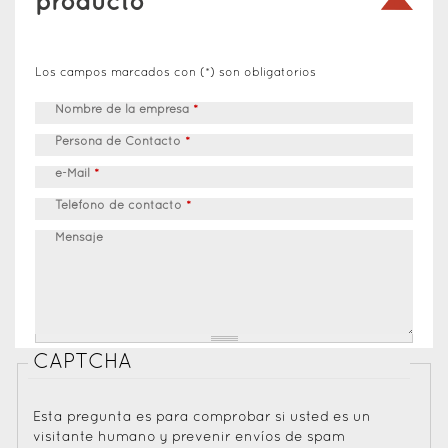
producto
Los campos marcados con (*) son obligatorios
Nombre de la empresa
*
Persona de Contacto
*
e-Mail
*
Teléfono de contacto
*
Mensaje
CAPTCHA
Esta pregunta es para comprobar si usted es un
visitante humano y prevenir envíos de spam