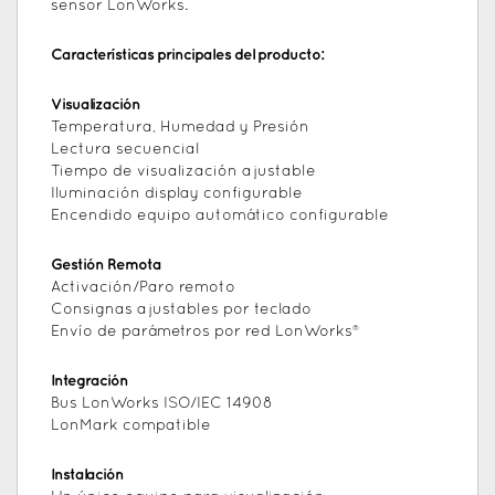
sensor LonWorks.
Características principales del producto:
Visualización
Temperatura, Humedad y Presión
Lectura secuencial
Tiempo de visualización ajustable
Iluminación display configurable
Encendido equipo automático configurable
Gestión Remota
Activación/Paro remoto
Consignas ajustables por teclado
Envío de parámetros por red LonWorks®
Integración
Bus LonWorks ISO/IEC 14908
LonMark compatible
Instalación