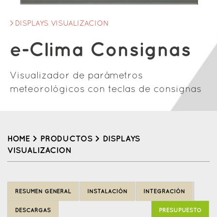
DISPLAYS VISUALIZACION
e-Clima Consignas
Visualizador de parámetros
meteorológicos con teclas de consignas
HOME
>
PRODUCTOS
>
DISPLAYS
VISUALIZACION
Back
to
RESUMEN GENERAL
INSTALACIÓN
INTEGRACIÓN
top
DESCARGAS
PRESUPUESTO