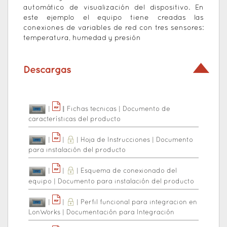
automático de visualización del dispositivo. En
este ejemplo el equipo tiene creadas las
conexiones de variables de red con tres sensores:
temperatura, humedad y presión
Descargas
|
|
|
Fichas tecnicas
|
Documento de
características del producto
|
|
|
Hoja de Instrucciones
|
Documento
para instalación del producto
|
|
|
Esquema de conexionado del
equipo
|
Documento para instalación del producto
|
|
|
Perfil funcional para integracion en
LonWorks
|
Documentación para Integración