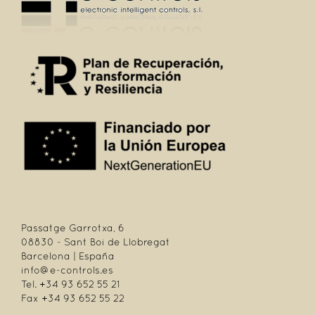
Passatge Garrotxa, 6
08830 - Sant Boi de Llobregat
Barcelona | España
info@e-controls.es
Tel. +34 93 652 55 21
Fax +34 93 652 55 22