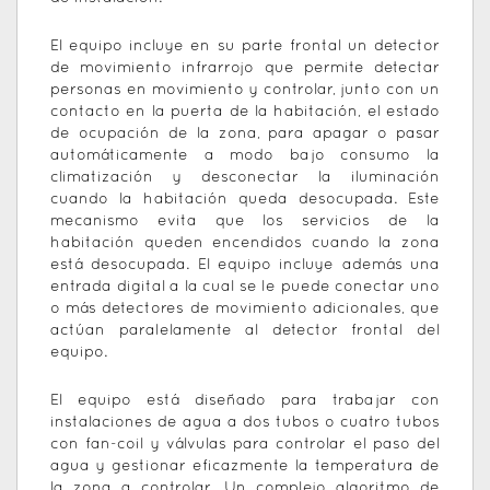
El equipo incluye en su parte frontal un detector
de movimiento infrarrojo que permite detectar
personas en movimiento y controlar, junto con un
contacto en la puerta de la habitación, el estado
de ocupación de la zona, para apagar o pasar
automáticamente a modo bajo consumo la
climatización y desconectar la iluminación
cuando la habitación queda desocupada. Este
mecanismo evita que los servicios de la
habitación queden encendidos cuando la zona
está desocupada. El equipo incluye además una
entrada digital a la cual se le puede conectar uno
o más detectores de movimiento adicionales, que
actúan paralelamente al detector frontal del
equipo.
El equipo está diseñado para trabajar con
instalaciones de agua a dos tubos o cuatro tubos
con fan-coil y válvulas para controlar el paso del
agua y gestionar eficazmente la temperatura de
la zona a controlar. Un complejo algoritmo de