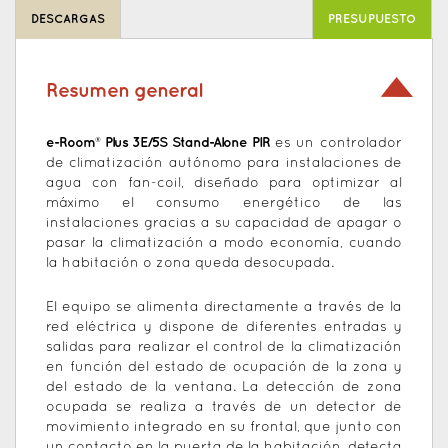
DESCARGAS
PRESUPUESTO
Resumen general
e-Room® Plus 3E/5S Stand-Alone PIR
es un controlador
de climatización autónomo para instalaciones de
agua con fan-coil, diseñado para optimizar al
máximo el consumo energético de las
instalaciones gracias a su capacidad de apagar o
pasar la climatización a modo economía, cuando
la habitación o zona queda desocupada.
El equipo se alimenta directamente a través de la
red eléctrica y dispone de diferentes entradas y
salidas para realizar el control de la climatización
en función del estado de ocupación de la zona y
del estado de la ventana. La detección de zona
ocupada se realiza a través de un detector de
movimiento integrado en su frontal, que junto con
un contacto en la puerta de la habitación, detecta