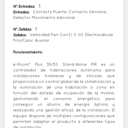
Nº. Entradas:
3
Entradas:
Contacto Puerta, Contacto Ventana,
Detector Movimiento adicional
Nº. Salidas:
5
Salidas:
Velocidad Fan-Coil (I, II, III), Electroválvula
Frío/Calor, Auxiliar
Funcionamiento:
e-Room® Plus 3E/5S Stand-Alone PIR es un
controlador de habitaciones autónomo para
instalaciones hoteleras y de oficinas que
proporciona un control global de la climatización y
la iluminación de una habitación o zona en
función del estado de ocupación de la misma,
gestionando el consumo energético para
conseguir un ahorro de energía óptimo y
realizando una gestión eficaz de la instalación. El
equipo dispone de múltiples configuraciones que
permiten adaptar el producto a diferentes tipos
de instalación.