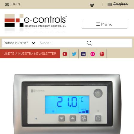
Jump
English
LOGIN
to
navigation
☰ Menu
ÚNETE A NUESTRA NEWSLETTER