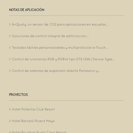
NOTAS DE APLICACIÓN
AirQualy, un sensor de CO2 para aplicaciones en escuelas...
Soluciones de control integral de edificios con...
Teclados táctiles personalizables y multiprotocolo e-Touch...
Control de luminarias RGB y RGBW tipo DT8 (DALI Device Type...
Control de sistemas de expansión directa Panasonic y...
PROYECTOS
Hotel Pollentia Club Resort
Hotel Barceló Rivera Maya
Hotel Royalton Punta Cana Resort