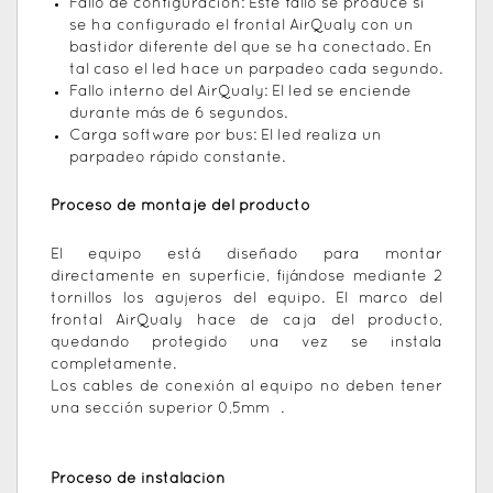
Fallo de configuración: Este fallo se produce si
se ha configurado el frontal AirQualy con un
bastidor diferente del que se ha conectado. En
tal caso el led hace un parpadeo cada segundo.
Fallo interno del AirQualy: El led se enciende
durante más de 6 segundos.
Carga software por bus: El led realiza un
parpadeo rápido constante.
Proceso de montaje del producto
El equipo está diseñado para montar
directamente en superficie, fijándose mediante 2
tornillos los agujeros del equipo. El marco del
frontal AirQualy hace de caja del producto,
quedando protegido una vez se instala
completamente.
Los cables de conexión al equipo no deben tener
una sección superior 0,5mm ².
Proceso de instalación