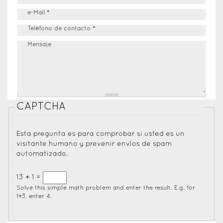
e-Mail
*
Teléfono de contacto
*
Mensaje
CAPTCHA
Esta pregunta es para comprobar si usted es un
visitante humano y prevenir envíos de spam
automatizado.
13 + 1 =
Solve this simple math problem and enter the result. E.g. for
1+3, enter 4.