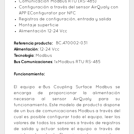
Comunicación Modbus RTU (RS-485)
Configuración a través del sensor AirQualy con
APP EConfigurator por NFC
Registros de configuración, entrada y salida
Montaje superficie
Alimentación 12-24 Vcc
Referencia producto:
BC.470002-031
Alimentación
: 12-24 Vcc
Tecnología
: Modbus
Bus Comunicaciones
: 1xModbus RTU RS-485
Funcionamiento:
El equipo e-Bus Coupling Surface Modbus se
encarga de proporcionar la alimentación
necesaria al sensor AirQualy para su
funcionamiento. Este modelo de producto dispone
de un bus de comunicaciones Modbus a través del
cual es posible configurar todo el equipo, leer los
valores de todos los sensores a través de registros
de salida y actuar sobre el equipo a través de