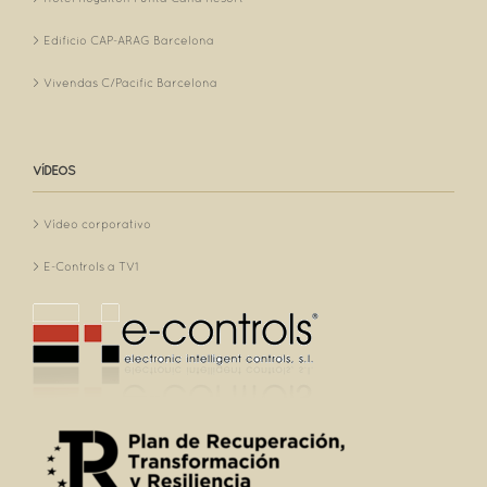
Edificio CAP-ARAG Barcelona
Vivendas C/Pacific Barcelona
VÍDEOS
Vídeo corporativo
E-Controls a TV1