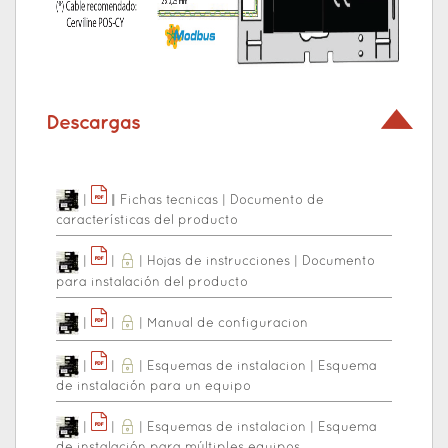
Descargas
|
|
|
Fichas tecnicas
|
Documento de
características del producto
|
|
|
Hojas de instrucciones
|
Documento
para instalación del producto
|
|
|
Manual de configuracion
|
|
|
Esquemas de instalacion
|
Esquema
de instalación para un equipo
|
|
|
Esquemas de instalacion
|
Esquema