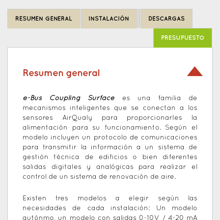
Back
to
RESUMEN GENERAL
INSTALACIÓN
DESCARGAS
top
PRESUPUESTO
Resumen general
e-Bus Coupling Surface
es una familia de
mecanismos inteligentes que se conectan a los
sensores AirQualy para proporcionarles la
alimentación para su funcionamiento. Según el
modelo incluyen un protocolo de comunicaciones
para transmitir la información a un sistema de
gestión técnica de edificios o bien diferentes
salidas digitales y analógicas para realizar el
control de un sistema de renovación de aire.
Existen tres modelos a elegir según las
necesidades de cada instalación: Un modelo
autónmo, un modelo con salidas 0-10V / 4-20 mA