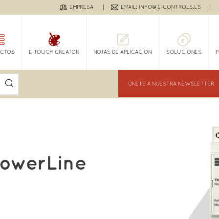
EMPRESA
EMAIL: INFO@E-CONTROLS.ES
CTOS
E-TOUCH CREATOR
NOTAS DE APLICACIÓN
SOLUCIONES
ÚNETE A NUESTRA NEWSLETTER
PowerLine