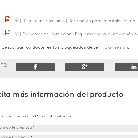
|
|
|
Hoja de Instrucciones
|
Documento para la instalación del
|
|
|
Esquemas de instalacion
|
Esquemas para la instalación d
a descargar los documentos bloqueados debe
iniciar sesión
.
TE:
cita más información del producto
pos marcados con (*) son obligatorios
re de la empresa
*
ona de Contacto
*