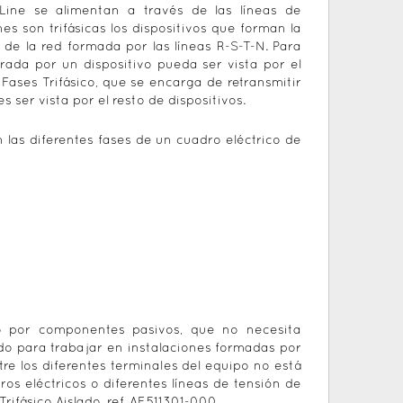
ine se alimentan a través de las líneas de
s son trifásicas los dispositivos que forman la
de la red formada por las líneas R-S-T-N. Para
rada por un dispositivo pueda ser vista por el
 Fases Trifásico, que se encarga de retransmitir
s ser vista por el resto de dispositivos.
 las diferentes fases de un cuadro eléctrico de
do por componentes pasivos, que no necesita
do para trabajar en instalaciones formadas por
re los diferentes terminales del equipo no está
os eléctricos o diferentes líneas de tensión de
ifásico Aislado, ref. AF.511301-000.