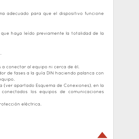
ama adecuado para que el dispositivo funcione
 que haya leído previamente la totalidad de la
.
 a conectar al equipo ni cerca de él.
lador de fases a la guía DIN haciendo palanca con
equipo.
a (ver apartado Esquema de Conexiones), en la
n conectados los equipos de comunicaciones
otección eléctrica.