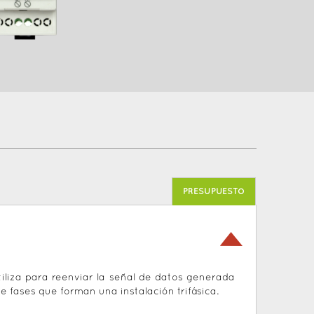
PRESUPUESTO
utiliza para reenviar la señal de datos generada
 fases que forman una instalación trifásica.