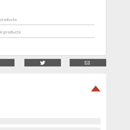
 producto
el producto