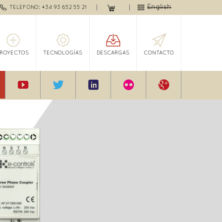
English
TELEFONO: +34 93 652 55 21
PROYECTOS
TECNOLOGÍAS
DESCARGAS
CONTACTO