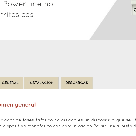
s PowerLine no
trifásicas
 GENERAL
INSTALACIÓN
DESCARGAS
umen general
oplador de fases trifásico no aislado es un dispositivo que se 
n dispositivo monofásico con comunicación PowerLine al resto de