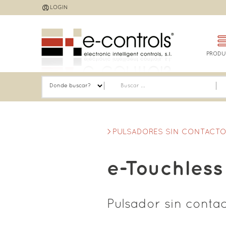
Jump
LOGIN
to
navigation
PRODU
PULSADORES SIN CONTACT
e-Touchless
Pulsador sin contac