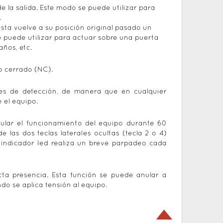
 la salida. Este modo se puede utilizar para
.
sta vuelve a su posición original pasado un
 puede utilizar para actuar sobre una puerta
ños, etc.
o cerrado (NC).
ones de detección, de manera que en cualquier
 el equipo.
nular el funcionamiento del equipo durante 60
e las dos teclas laterales ocultas (tecla 2 o 4)
indicador led realiza un breve parpadeo cada
ecta presencia. Esta función se puede anular a
do se aplica tensión al equipo.