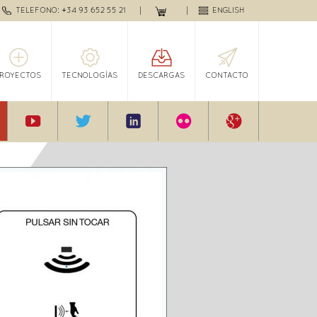
TELEFONO: +34 93 652 55 21
ENGLISH
PROYECTOS
TECNOLOGÍAS
DESCARGAS
CONTACTO