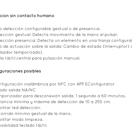
ción sin contacto humano
o detección configurable gestual o de presencia.
ección gestual: Detecta movimiento de la mano al pulsar.
ección presencia: Detecta un elemento en una franja configurabl
o de actuación sobre la salida: Cambio de estado (Interruptor
lsador temporizado).
la táctil central para pulsación manual.
guraciones posibles
figuración inalámbrica por NFC con APP EConfigurator
ado salida NA/NC
porizador para desconexión salida, 1 segundo a 60 minutos.
tancia mínima y máxima de detección de 10 a 250 cm.
ilitar led detección.
orrido mínimo gestual de la mano.
ilitar modo limpieza.
sibilidad teclado táctil.