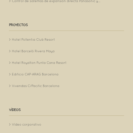
Control de sistemas de expansión directa Panasonic y...
PROYECTOS
Hotel Pollentia Club Resort
Hotel Barceló Rivera Maya
Hotel Royalton Punta Cana Resort
Edificio CAP-ARAG Barcelona
Vivendas C/Pacific Barcelona
VÍDEOS
Vídeo corporativo