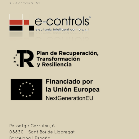
E-Controls a TV1
Passatge Garrotxa, 6
08830 - Sant Boi de Llobregat
Barcelona | España