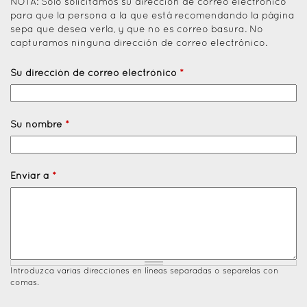
NOTA: Solo solicitamos su dirección de correo electrónico
para que la persona a la que está recomendando la página
sepa que desea verla, y que no es correo basura. No
capturamos ninguna dirección de correo electrónico.
Su dirección de correo electrónico
*
Su nombre
*
Enviar a
*
Introduzca varias direcciones en líneas separadas o separelas con
comas.