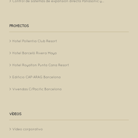
Control de sistemas de expansión directa Panasonic y...
PROYECTOS
Hotel Pollentia Club Resort
Hotel Barceló Rivera Maya
Hotel Royalton Punta Cana Resort
Edificio CAP-ARAG Barcelona
Vivendas C/Pacific Barcelona
VÍDEOS
Vídeo corporativo