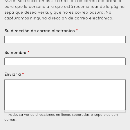
NOTA: Solo solicitamos su dirección de correo electrónico
para que la persona a la que está recomendando la página
sepa que desea verla, y que no es correo basura. No
capturamos ninguna dirección de correo electrónico.
Su dirección de correo electrónico
*
Su nombre
*
Enviar a
*
Introduzca varias direcciones en líneas separadas o separelas con
comas.