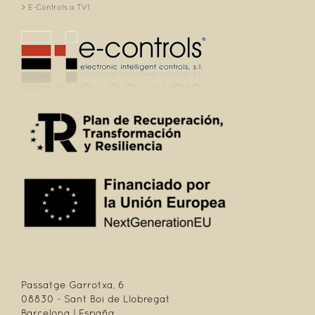
E-Controls a TV1
Passatge Garrotxa, 6
08830 - Sant Boi de Llobregat
Barcelona | España