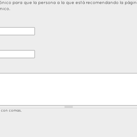
trónico para que la persona a la que está recomendando la págin
nico.
s con comas.