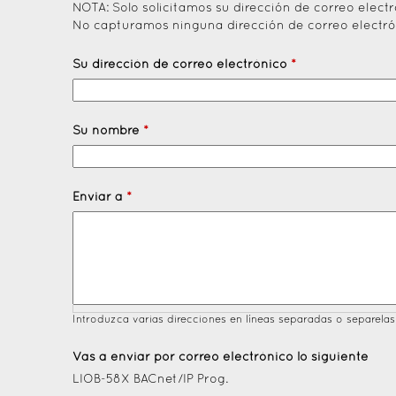
NOTA: Solo solicitamos su dirección de correo elec
No capturamos ninguna dirección de correo electró
Su dirección de correo electrónico
*
Su nombre
*
Enviar a
*
Introduzca varias direcciones en líneas separadas o separela
Vas a enviar por correo electrónico lo siguiente
LIOB-58X BACnet/IP Prog.