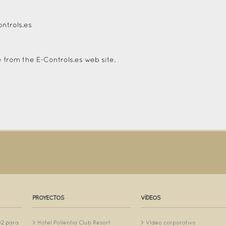
ntrols.es
 from the E-Controls.es web site.
PROYECTOS
VÍDEOS
O2 para
Hotel Pollentia Club Resort
Vídeo corporativo