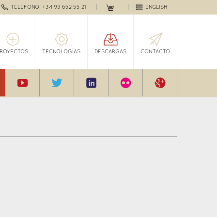
TELEFONO: +34 93 652 55 21
ENGLISH
PROYECTOS
TECNOLOGÍAS
DESCARGAS
CONTACTO