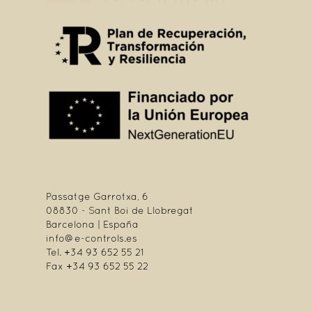
Passatge Garrotxa, 6
08830 - Sant Boi de Llobregat
Barcelona | España
info@e-controls.es
Tel. +34 93 652 55 21
Fax +34 93 652 55 22