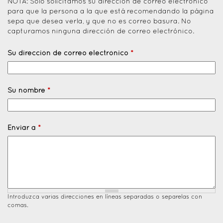
NOTA: Solo solicitamos su dirección de correo electrónico
para que la persona a la que está recomendando la página
sepa que desea verla, y que no es correo basura. No
capturamos ninguna dirección de correo electrónico.
Su dirección de correo electrónico
*
Su nombre
*
Enviar a
*
Introduzca varias direcciones en líneas separadas o separelas con
comas.