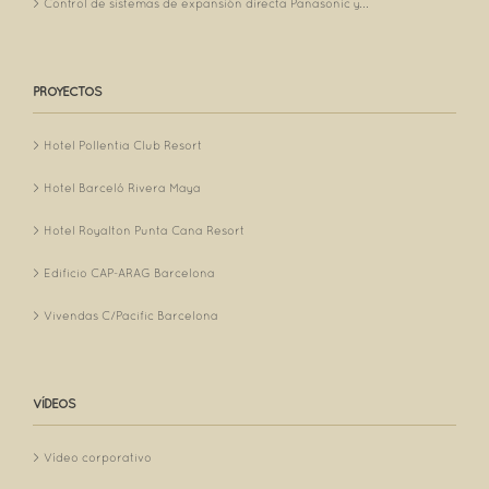
Control de sistemas de expansión directa Panasonic y...
PROYECTOS
Hotel Pollentia Club Resort
Hotel Barceló Rivera Maya
Hotel Royalton Punta Cana Resort
Edificio CAP-ARAG Barcelona
Vivendas C/Pacific Barcelona
VÍDEOS
Vídeo corporativo