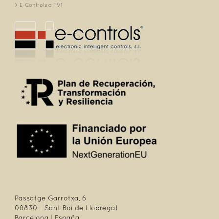
E-Controls a TV1
Passatge Garrotxa, 6
08830 - Sant Boi de Llobregat
Barcelona | España