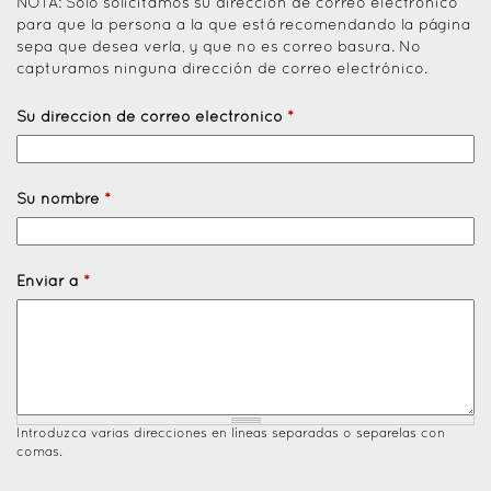
NOTA: Solo solicitamos su dirección de correo electrónico
para que la persona a la que está recomendando la página
sepa que desea verla, y que no es correo basura. No
capturamos ninguna dirección de correo electrónico.
Su dirección de correo electrónico
*
Su nombre
*
Enviar a
*
Introduzca varias direcciones en líneas separadas o separelas con
comas.