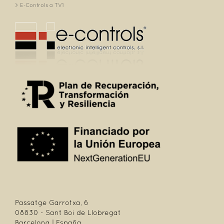
E-Controls a TV1
Passatge Garrotxa, 6
08830 - Sant Boi de Llobregat
Barcelona | España