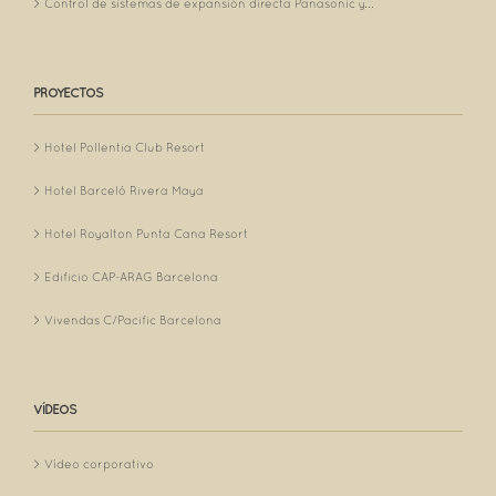
Control de sistemas de expansión directa Panasonic y...
PROYECTOS
Hotel Pollentia Club Resort
Hotel Barceló Rivera Maya
Hotel Royalton Punta Cana Resort
Edificio CAP-ARAG Barcelona
Vivendas C/Pacific Barcelona
VÍDEOS
Vídeo corporativo