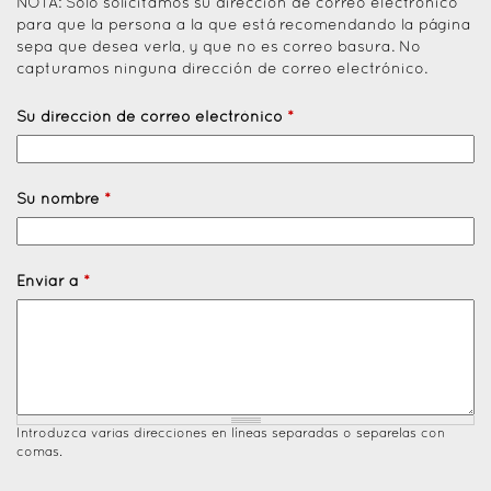
NOTA: Solo solicitamos su dirección de correo electrónico
para que la persona a la que está recomendando la página
sepa que desea verla, y que no es correo basura. No
capturamos ninguna dirección de correo electrónico.
Su dirección de correo electrónico
*
Su nombre
*
Enviar a
*
Introduzca varias direcciones en líneas separadas o separelas con
comas.