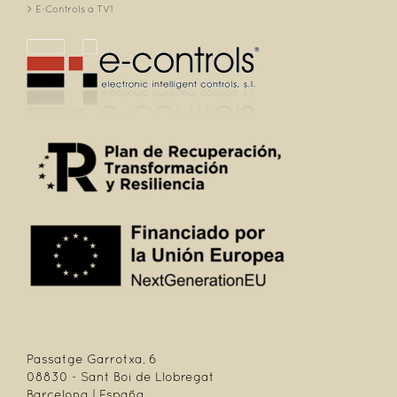
E-Controls a TV1
Passatge Garrotxa, 6
08830 - Sant Boi de Llobregat
Barcelona | España