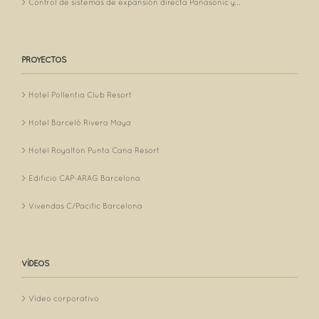
Control de sistemas de expansión directa Panasonic y...
PROYECTOS
Hotel Pollentia Club Resort
Hotel Barceló Rivera Maya
Hotel Royalton Punta Cana Resort
Edificio CAP-ARAG Barcelona
Vivendas C/Pacific Barcelona
VÍDEOS
Vídeo corporativo