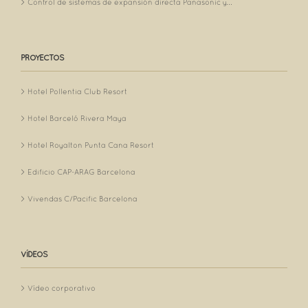
Control de sistemas de expansión directa Panasonic y...
PROYECTOS
Hotel Pollentia Club Resort
Hotel Barceló Rivera Maya
Hotel Royalton Punta Cana Resort
Edificio CAP-ARAG Barcelona
Vivendas C/Pacific Barcelona
VÍDEOS
Vídeo corporativo