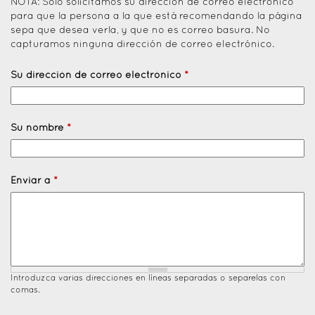
NOTA: Solo solicitamos su dirección de correo electrónico
para que la persona a la que está recomendando la página
sepa que desea verla, y que no es correo basura. No
capturamos ninguna dirección de correo electrónico.
Su dirección de correo electrónico
*
Su nombre
*
Enviar a
*
Introduzca varias direcciones en líneas separadas o separelas con
comas.