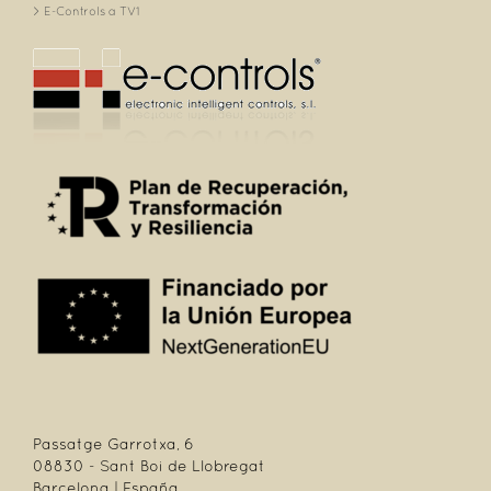
E-Controls a TV1
Passatge Garrotxa, 6
08830 - Sant Boi de Llobregat
Barcelona | España