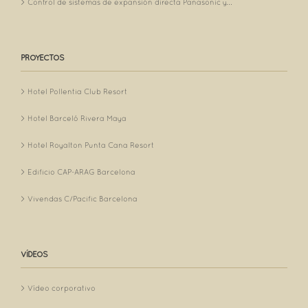
Control de sistemas de expansión directa Panasonic y...
PROYECTOS
Hotel Pollentia Club Resort
Hotel Barceló Rivera Maya
Hotel Royalton Punta Cana Resort
Edificio CAP-ARAG Barcelona
Vivendas C/Pacific Barcelona
VÍDEOS
Vídeo corporativo