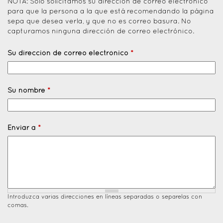
NOTA: Solo solicitamos su dirección de correo electrónico
para que la persona a la que está recomendando la página
sepa que desea verla, y que no es correo basura. No
capturamos ninguna dirección de correo electrónico.
Su dirección de correo electrónico
*
Su nombre
*
Enviar a
*
Introduzca varias direcciones en líneas separadas o separelas con
comas.