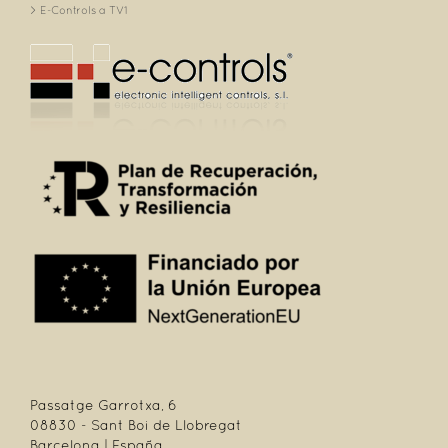
E-Controls a TV1
Passatge Garrotxa, 6
08830 - Sant Boi de Llobregat
Barcelona | España