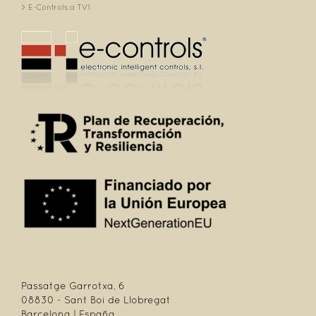
E-Controls a TV1
Passatge Garrotxa, 6
08830 - Sant Boi de Llobregat
Barcelona | España