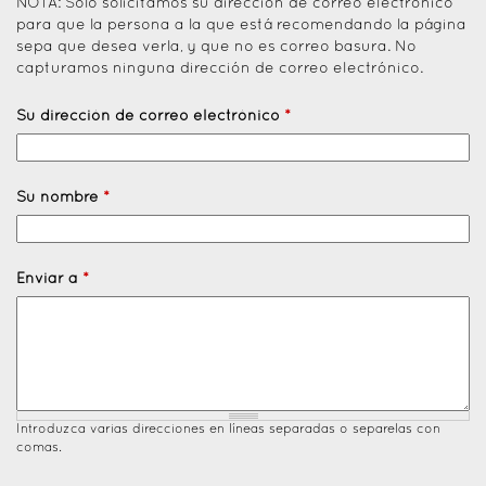
NOTA: Solo solicitamos su dirección de correo electrónico
para que la persona a la que está recomendando la página
sepa que desea verla, y que no es correo basura. No
capturamos ninguna dirección de correo electrónico.
Su dirección de correo electrónico
*
Su nombre
*
Enviar a
*
Introduzca varias direcciones en líneas separadas o separelas con
comas.