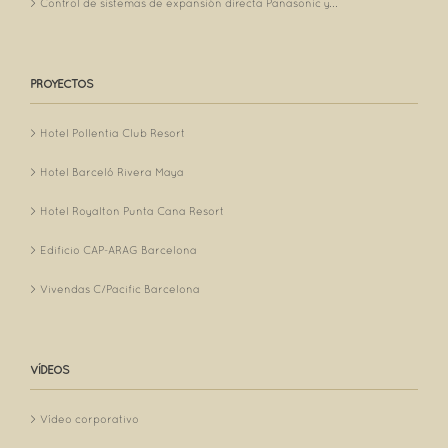
Control de sistemas de expansión directa Panasonic y...
PROYECTOS
Hotel Pollentia Club Resort
Hotel Barceló Rivera Maya
Hotel Royalton Punta Cana Resort
Edificio CAP-ARAG Barcelona
Vivendas C/Pacific Barcelona
VÍDEOS
Vídeo corporativo