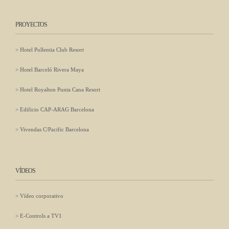
PROYECTOS
Hotel Pollentia Club Resort
Hotel Barceló Rivera Maya
Hotel Royalton Punta Cana Resort
Edificio CAP-ARAG Barcelona
Vivendas C/Pacific Barcelona
VÍDEOS
Vídeo corporativo
E-Controls a TV1