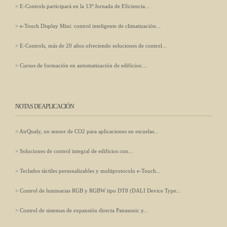
E-Controls participará en la 13ª Jornada de Eficiencia...
e-Touch Display Mini: control inteligente de climatización...
E-Controls, más de 20 años ofreciendo soluciones de control...
Cursos de formación en automatización de edificios:...
NOTAS DE APLICACIÓN
AirQualy, un sensor de CO2 para aplicaciones en escuelas...
Soluciones de control integral de edificios con...
Teclados táctiles personalizables y multiprotocolo e-Touch...
Control de luminarias RGB y RGBW tipo DT8 (DALI Device Type...
Control de sistemas de expansión directa Panasonic y...